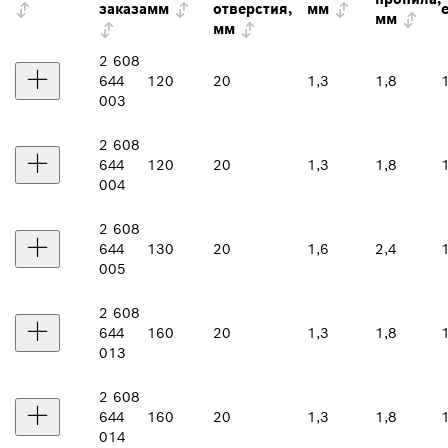
заказа
мм
отверстия,
мм
мм
мм
2 608
644
120
20
1,3
1,8
003
2 608
644
120
20
1,3
1,8
004
2 608
644
130
20
1,6
2,4
005
2 608
644
160
20
1,3
1,8
013
2 608
644
160
20
1,3
1,8
014