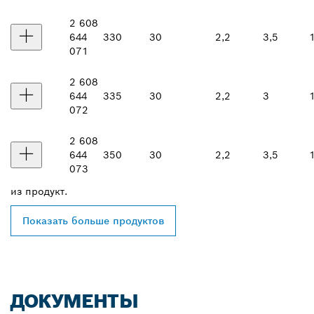
2 608
644
330
30
2,2
3,5
071
2 608
644
335
30
2,2
3
072
2 608
644
350
30
2,2
3,5
073
из
продукт.
Показать больше продуктов
ДОКУМЕНТЫ