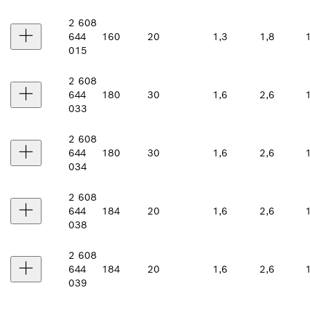
2 608
644
160
20
1,3
1,8
015
2 608
644
180
30
1,6
2,6
033
2 608
644
180
30
1,6
2,6
034
2 608
644
184
20
1,6
2,6
038
2 608
644
184
20
1,6
2,6
039