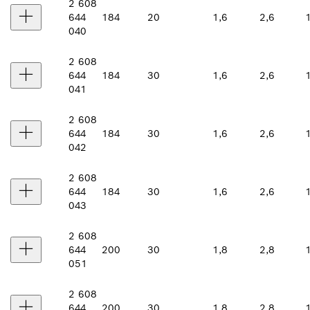
2 608
644
184
20
1,6
2,6
040
2 608
644
184
30
1,6
2,6
041
2 608
644
184
30
1,6
2,6
042
2 608
644
184
30
1,6
2,6
043
2 608
644
200
30
1,8
2,8
051
2 608
644
200
30
1,8
2,8