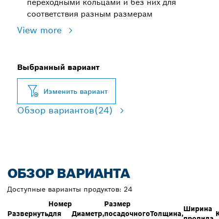
переходными кольцами и без них для
соответствия разным размерам
View more
Выбранный вариант
Изменить вариант
Обзор вариантов
(24)
ОБЗОР ВАРИАНТА
Доступные варианты продуктов:
24
Номер
Размер
Ширина
Развернуть
для
Диаметр,
посадочного
Толщина,
пропила,