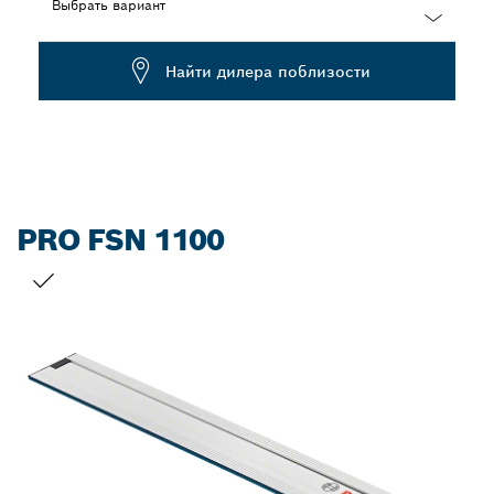
Выбрать вариант
Dropdown
Найти дилера поблизости
closed
PRO FSN 1100
ВАШ ВЫБОР