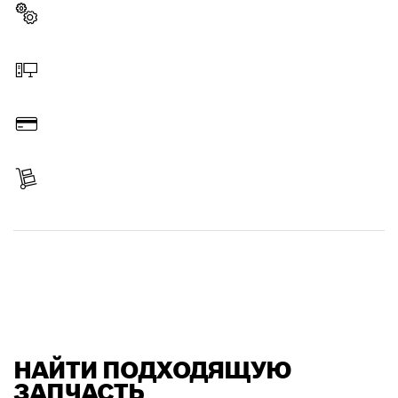
Выбрать запчасть
Заказать онлайн
Оплатить
Получить свой заказ
Найти запчасть
НАЙТИ ПОДХОДЯЩУЮ
ЗАПЧАСТЬ