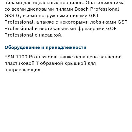
пилами для идеальных пропилов. Она совместима
со всеми дисковыми пилами Bosch Professional
GKS G, всеми погружными пилами GKT
Professional, а также с некоторыми лобзиками GST
Professional и вертикальными фрезерами GOF
Professional с насадкой.
Оборудование и принадлежности
FSN 1100 Professional также оснащена запасной
пластиковой Т-образной крышкой для
направляющих.
НУЖНЫ ЗАПЧАСТИ?
Здесь Вы сможете быстро и легко найти
подходящие запчасти для профессионального
инструмента Bosch