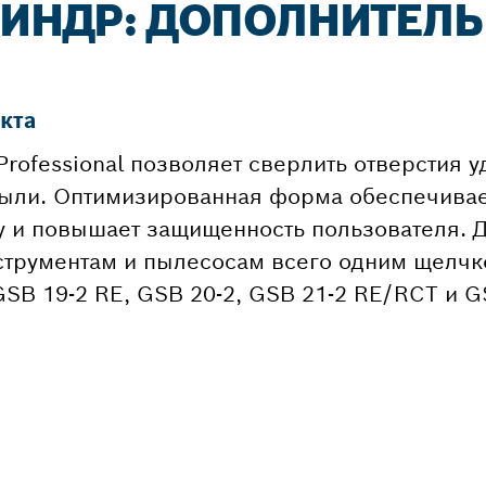
ИЛИНДР: ДОПОЛНИТЕЛ
кта
rofessional позволяет сверлить отверстия 
ыли. Оптимизированная форма обеспечивает
ку и повышает защищенность пользователя. 
нструментам и пылесосам всего одним щелч
SB 19-2 RE, GSB 20-2, GSB 21-2 RE/RCT и G