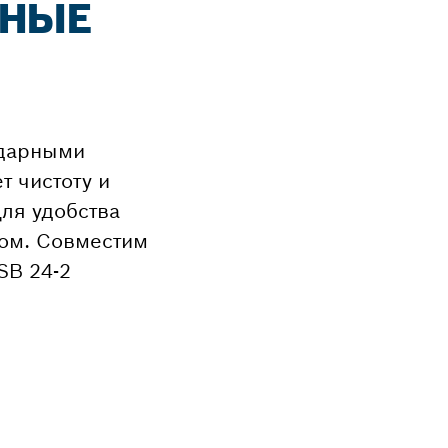
ЬНЫЕ
ударными
 чистоту и
Для удобства
ком. Совместим
SB 24-2