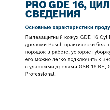
PRO GDE 16, Ц
СВЕДЕНИЯ
Основные характеристики проду
Пылезащитный кожух GDE 16 Cyl P
дрелями Bosch практически без п
порядок в работе, ускоряет убор
его можно легко подключить к и
с ударными дрелями GSB 16 RE, G
Professional.