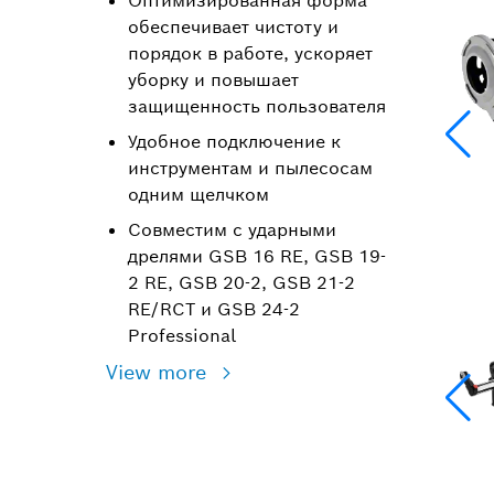
Оптимизированная форма
обеспечивает чистоту и
порядок в работе, ускоряет
уборку и повышает
защищенность пользователя
Удобное подключение к
инструментам и пылесосам
одним щелчком
Совместим с ударными
дрелями GSB 16 RE, GSB 19-
2 RE, GSB 20-2, GSB 21-2
RE/RCT и GSB 24-2
Professional
View more