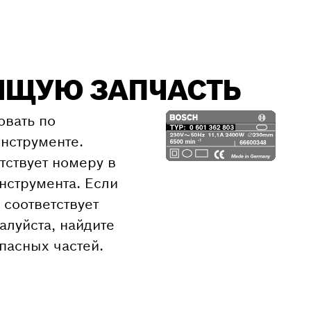
ЯЩУЮ ЗАПЧАСТЬ
овать по
нструменте.
тствует номеру в
струмента. Если
соответствует
алуйста, найдите
пасных частей.