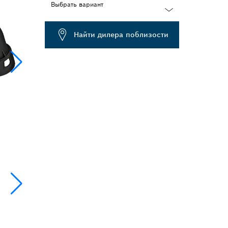
Выбрать вариант
Dropdown
Найти дилера поблизости
closed