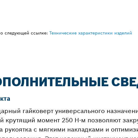
по следующей ссылке:
Технические характеристики изделий
 ДОПОЛНИТЕЛЬНЫЕ СВ
кта
ударный гайковерт универсального назначени
й крутящий момент 250 Н·м позволяют закр
а рукоятка с мягкими накладками и оптими