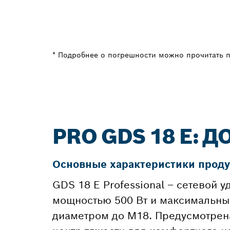
* Подробнее о погрешности можно прочитать 
PRO GDS 18 E:
Основные характеристики проду
GDS 18 E Professional – сетевой 
мощностью 500 Вт и максимальны
диаметром до M18. Предусмотрен