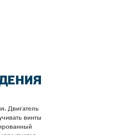
ЕДЕНИЯ
я. Двигатель
учивать винты
зированный