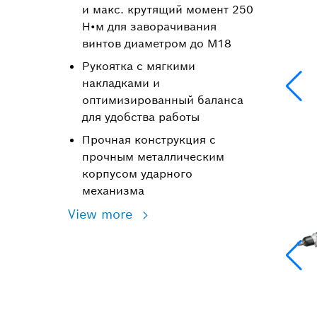
и макс. крутящий момент 250
Н•м для заворачивания
винтов диаметром до M18
Рукоятка с мягкими
накладками и
оптимизированный баланса
для удобства работы
Прочная конструкция с
прочным металлическим
корпусом ударного
механизма
View more