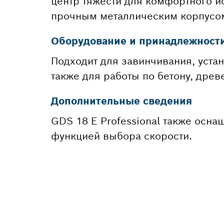
центр тяжести для комфортного и
прочным металлическим корпусом
Оборудование и принадлежност
Подходит для завинчивания, устан
также для работы по бетону, древ
Дополнительные сведения
GDS 18 E Professional также осна
функцией выбора скорости.
НУЖНЫ