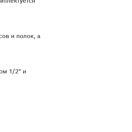
мплектуется
ов и полок, а
ом 1/2" и