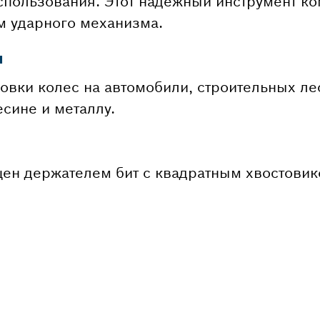
спользования. Этот надежный инструмент ко
 ударного механизма.
и
овки колес на автомобили, строительных лес
есине и металлу.
щен держателем бит с квадратным хвостовик
 ЗАПЧАСТИ?