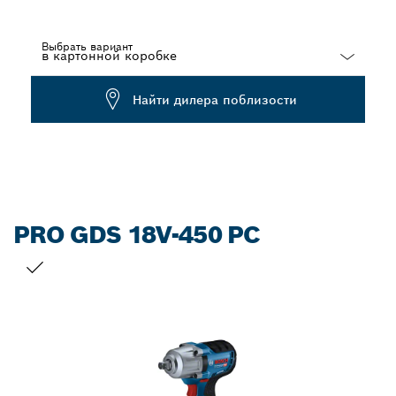
Выбрать вариант
Dropdown
Найти дилера поблизости
closed
PRO GDS 18V-450 PC
ВАШ ВЫБОР