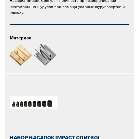
Насадка Impact Control — прочность при заворачивании
шестигранных шурупов при помощи ударных шуруповертов и
ключей
Материал
НАБОР НАСАДОК IMPACT CONTROL