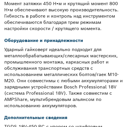
Момент затяжки 450 Н•м и крутящий момент 800
Н•м обеспечивают высокую производительность.
Гибкость в работе и контроль над инструментом
обеспечиваются благодаря трем режимам
настройки скорости / крутящего момента.
Оборудование и принадлежности
Ударный гайковерт идеально подходит для
металлообрабатывающих/слесарных мастерских,
промышленного монтажа, каркасных работ и
обслуживания транспортных средств с
использованием металлических болтов/гаек M10-
M20. Они совместимы с любыми аккумуляторами и
зарядными устройствами Bosch Professional 18V
(система Professional 18V). Также совместим с
AMPShare, мультибрендовым альянсом по
использованию аккумуляторов.
Дополнительные сведения
TGDS 18V-450 PC с упором со штифтовым