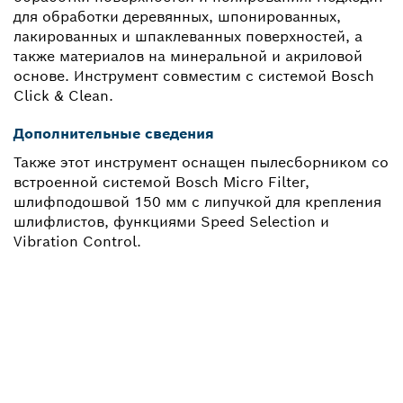
для обработки деревянных, шпонированных,
лакированных и шпаклеванных поверхностей, а
также материалов на минеральной и акриловой
основе. Инструмент совместим с системой Bosch
Click & Clean.
Дополнительные сведения
Также этот инструмент оснащен пылесборником со
встроенной системой Bosch Micro Filter,
шлифподошвой 150 мм с липучкой для крепления
шлифлистов, функциями Speed Selection и
Vibration Control.
НУЖНЫ ЗАПЧАСТИ?
Здесь Вы сможете быстро и легко найти
подходящие запчасти для профессионального