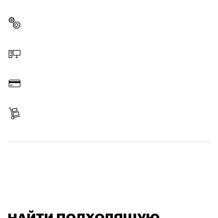
инструмента Bosch
Выбрать запчасть
Заказать онлайн
Оплатить
Получить свой заказ
Найти запчасть