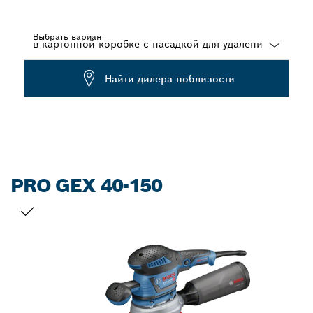
Выбрать вариант
Dropdown
Найти дилера поблизости
closed
PRO GEX 40-150
ВАШ ВЫБОР