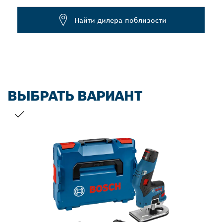
Dropdown
Найти дилера поблизости
closed
ВЫБРАТЬ ВАРИАНТ
ВАШ ВЫБОР