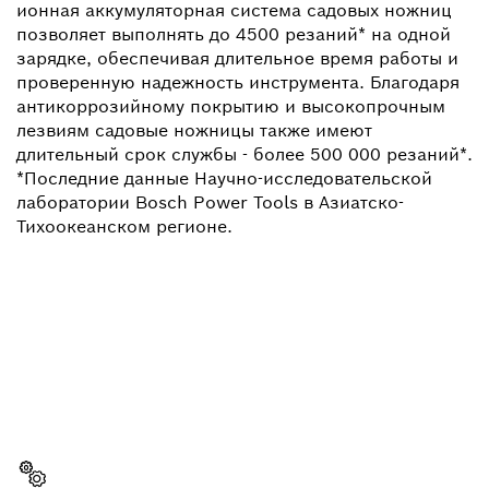
ионная аккумуляторная система садовых ножниц
позволяет выполнять до 4500 резаний* на одной
зарядке, обеспечивая длительное время работы и
проверенную надежность инструмента. Благодаря
антикоррозийному покрытию и высокопрочным
лезвиям садовые ножницы также имеют
длительный срок службы - более 500 000 резаний*.
*Последние данные Научно-исследовательской
лаборатории Bosch Power Tools в Азиатско-
Тихоокеанском регионе.
НУЖНЫ ЗАПЧАСТИ?
Здесь Вы сможете быстро и легко найти
подходящие запчасти для профессионального
инструмента Bosch