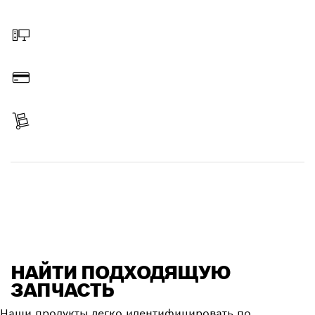
Выбрать запчасть
Заказать онлайн
Оплатить
Получить свой заказ
Найти запчасть
НАЙТИ ПОДХОДЯЩУЮ
ЗАПЧАСТЬ
Наши продукты легко идентифицировать по