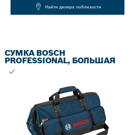
Dropdown
Найти дилера поблизости
closed
СУМКА BOSCH
PROFESSIONAL, БОЛЬШАЯ
ВАШ ВЫБОР