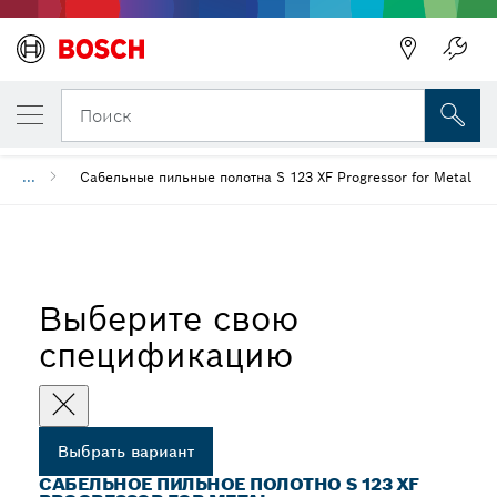
ВЫБРАННЫЙ ВАРИАНТ
Сабельное пильное полотно S 123 XF Prog
Поиск
...
Сабельные пильные полотна S 123 XF Progressor for Metal
Выберите свою
спецификацию
Выбрать вариант
САБЕЛЬНОЕ ПИЛЬНОЕ ПОЛОТНО S 123 XF