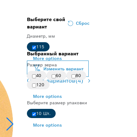
Выберите свой
Сброс
вариант
Диаметр, мм
115
Выбранный вариант
More options
Размер зерна
Изменить вариант
40
60
80
Обзор вариантов
(4)
120
More options
Выберите размер упаковки
10 Шт.
More options