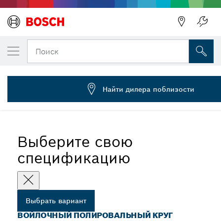
ВЫБРАННЫЙ ВАРИАНТ
Войлочный полировальный круг с резьб
Поиск
1 608 612 002
Войлочные полировальные круги для полировальных
...
инструментов
Найти дилера поблизости
Выберите свою
спецификацию
Выбрать вариант
ВОЙЛОЧНЫЙ ПОЛИРОВАЛЬНЫЙ КРУГ