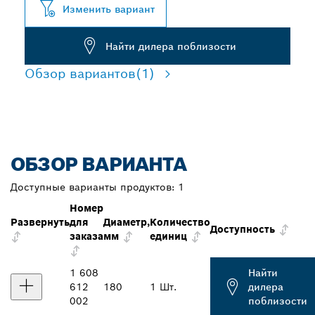
Изменить вариант
Найти дилера поблизости
Обзор вариантов
(1)
ОБЗОР ВАРИАНТА
Доступные варианты продуктов:
1
Номер
Развернуть
для
Диаметр,
Количество
Доступность
заказа
мм
единиц
1 608
Найти
612
180
1 Шт.
дилера
002
поблизости