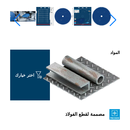
المواد
اختر خيارك
مصممة لقطع الفولاذ