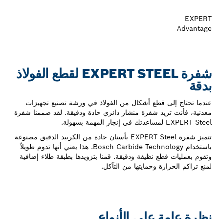
EXPERT
Advantage
شفرة EXPERT STEEL لقطع الفولاذ
بدقة
عندما تحتاج إلى قطع أشكال من الفولاذ في ورشة تصنيع تجهيزات
معدنية، فأنت تريد شفرة منشار دائري حادة ودقيقة. لقد صممنا شفرة
EXPERT Steel لمساعدتك في إنجاز المهمة بسهولة.
تتميز شفرة EXPERT Steel بأسنان حادة من الكربيد الدقيق مصنوعة
باستخدام Bosch Carbide Technology. هذا يعني أنها تدوم طويلاً
وتقوم بعمليات قطع نظيفة ودقيقة. قمنا بتزويدها بطبقة طلاء إضافية
لمنع تراكم الحرارة وحمايتها من التآكل.
نظرة عامة على الأنواع