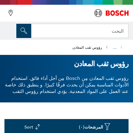
البحث
...
رؤوس ثقب المعادن
رؤوس ثقب المعادن
رؤوس ثقب المعادن مِن Bosch مِن أجل أداء فائق. استخدام
الأدوات المناسبة يمكن أن يحدث فرقًا كبيرًا. و ينطبق ذلك خاصة
عند العمل على المواد المعدنية. يؤدي استخدام رؤوس الثقب
المناسبة للمعادن إلى منع حدوث تلف غير ضروري لكل من
المعدات والمعدن ذاته و يقلل من احتمالية الإصابة. تقدم
الملحقات الاحترافية مِن Bosch طقم واسعة مِن رؤوس الثقب
لقطع المعادن والمصممة لتوفير أداء فائق.
المرشحات
(٠)
Sort