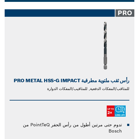
Dropdown
closed
PRO
رأس ثقب ملتوية مطرقية PRO METAL HSS-G IMPACT
للمثاقب/المفكات الدفعية, للمثاقيب/المفكات الدوارة
تدوم حتى مرتين أطول من رأس الحفر PointTeQ من
Bosch