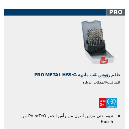
PRO
طقم رؤوس ثقب ملتوية PRO METAL HSS-G
للمثاقيب/المفكات الدوارة
تدوم حتى مرتين أطول من رأس الحفر PointTeQ من
Bosch