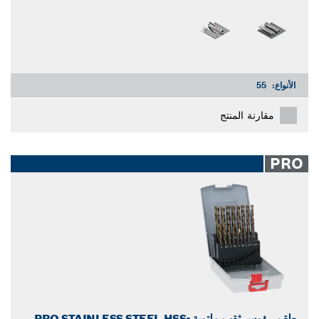
الأنواع:
55
مقارنة المنتج
PRO
طقم رؤوس ثقب ملتوية PRO STAINLESS STEEL HSS-