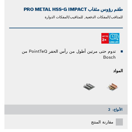
طقم رؤوس مثقاب PRO METAL HSS-G IMPACT
للمثاقب/المفكات الدفعية, للمثاقيب/المفكات الدوارة
تدوم حتى مرتين أطول من رأس الحفر PointTeQ من
Bosch
المواد
الأنواع:
2
مقارنة المنتج