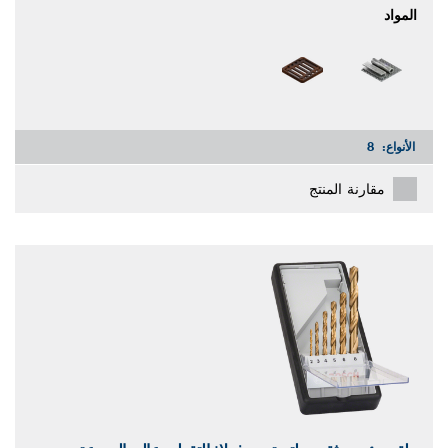
المواد
الأنواع:
8
مقارنة المنتج