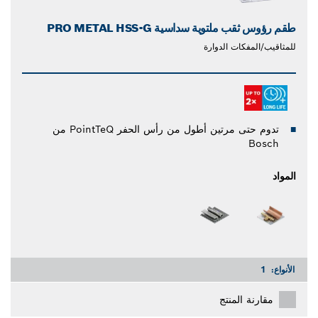
طقم رؤوس ثقب ملتوية سداسية PRO METAL HSS-G
للمثاقيب/المفكات الدوارة
تدوم حتى مرتين أطول من رأس الحفر PointTeQ من
Bosch
المواد
الأنواع:
1
مقارنة المنتج