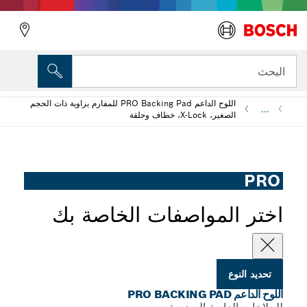
المتغير الذي اخترته
اللوح الداعم PRO Backing Pad
البحث
اللوح الداعم PRO Backing Pad للمفارم بزاوية ذات الحجم
...
الصغير، X-Lock، خطاف وحلقة
PRO
اختر المواصفات الخاصة بك
تحديد النوع
اللوح الداعم PRO BACKING PAD