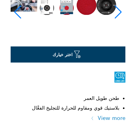
اختر خيارك
طحن طويل العمر
بلاستيك قوي ومقاوم للحرارة للتجليخ الفعَّال
View more