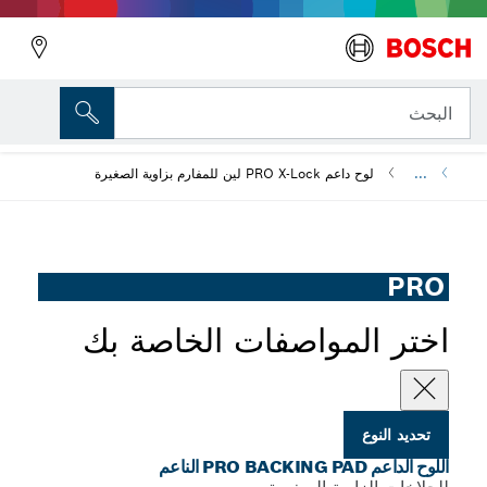
المتغير الذي اخترته
اللوح الداعم PRO Backing Pad الناعم
البحث
...
لوح داعم PRO X-Lock لين للمفارم بزاوية الصغيرة
PRO
اختر المواصفات الخاصة بك
تحديد النوع
اللوح الداعم PRO BACKING PAD الناعم