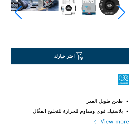
اختر خيارك
طحن طويل العمر
بلاستيك قوي ومقاوم للحرارة للتجليخ الفعَّال
View more