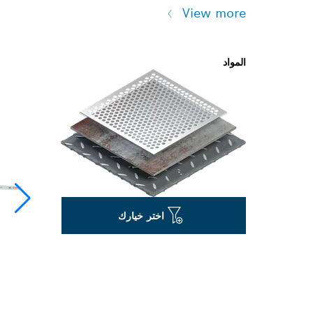
View more
المواد
اختر خيارك