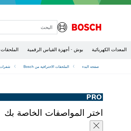
البحث
شفرات منشار و‏‫مناشير حفر
المعدات الكهربائية
بوش - أجهزة القياس الرقمية
الملحقات 
صفحه البدء
الملحقات الاحترافية من Bosch
شفرات ‫
PRO
اختر المواصفات الخاصة بك