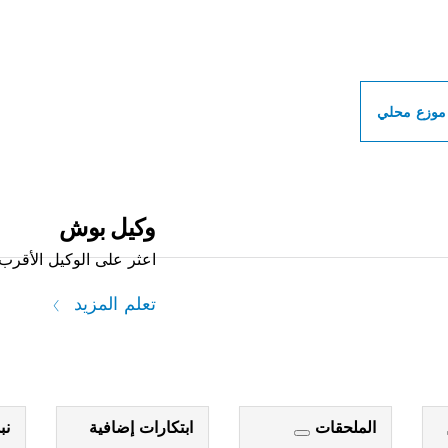
ات بوش الاحترافية بالق
موزع محلي
وكيل بوش
اعثر على الوكيل الأقرب 
تعلم المزيد
الملحقات
ابتكارات إضافية
نب