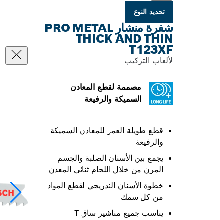
تحديد النوع
شفرة منشار PRO METAL
THICK AND THIN
T123XF
لألعاب التركيب
مصممة لقطع المعادن
السميكة والرفيعة
قطع طويلة العمر للمعادن السميكة
والرفيعة
يجمع بين الأسنان الصلبة والجسم
المرن من خلال اللحام ثنائي المعدن
خطوة الأسنان التدريجي لقطع المواد
من كل سمك
يناسب جميع مناشير ساق T