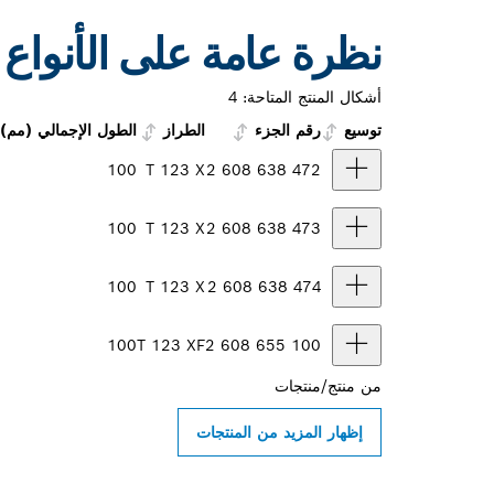
نظرة عامة على الأنواع
أشكال المنتج المتاحة:
4
توسيع
رقم الجزء
الطراز
الطول الإجمالي (مم)
100
T 123 X
2 608 638 472
100
T 123 X
2 608 638 473
100
T 123 X
2 608 638 474
100
T 123 XF
2 608 655 100
من
منتج/منتجات
إظهار المزيد من المنتجات