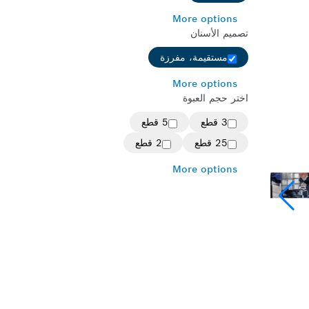
More options
تصميم الأسنان
مستقيمة، مفرزة
More options
اختر حجم العبوة
3 قطع
5 قطع
25 قطع
2 قطع
More options