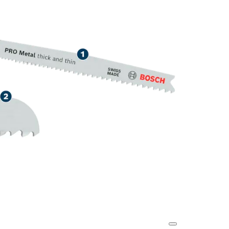
قطع طويلة العمر لل