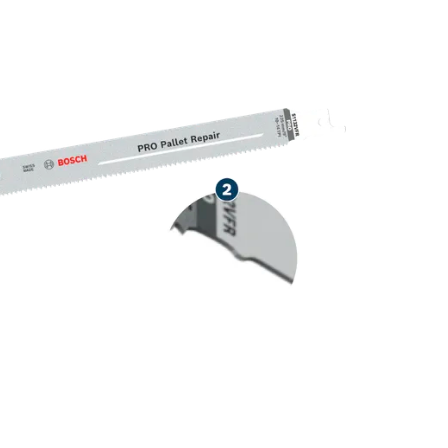
عمر طويل في العم