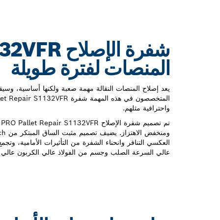
المنصات لفترة طويلة
يعد إصلاح المنصات النقالة مهمة صعبة ولكنها أساسية، وسيقد
واحترافية مثلهم.
ت
العكسي التنافر وانحناء الشفرة من التأثيرات الأمامية، وتجم
عالي السرعة الصلب وجسم من الفولاذ عالي الكربون عالي ا