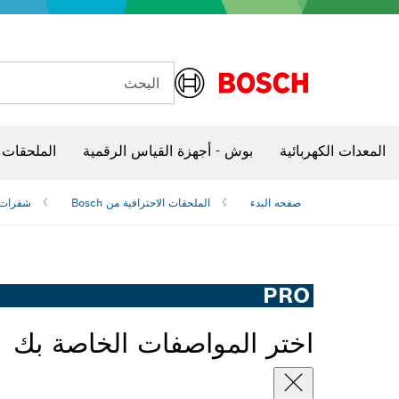
البحث
شفرات منشار و‏‫مناشير حفر
المعدات الكهربائية
بوش - أجهزة القياس الرقمية
الملحقات 
صفحه البدء
الملحقات الاحترافية من Bosch
شفرات ‫
PRO
اختر المواصفات الخاصة بك