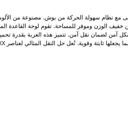
يتماشى مع نظام سهولة الحركة من بوش. مصنوعة من الألو
خفيف الوزن وموفر للمساحة. تقوم لوحة القاعدة الم
لى قطعة غيار؟
ار المناسبة لأداة بوش الاحترافية الخاصة بك بسرعة وس