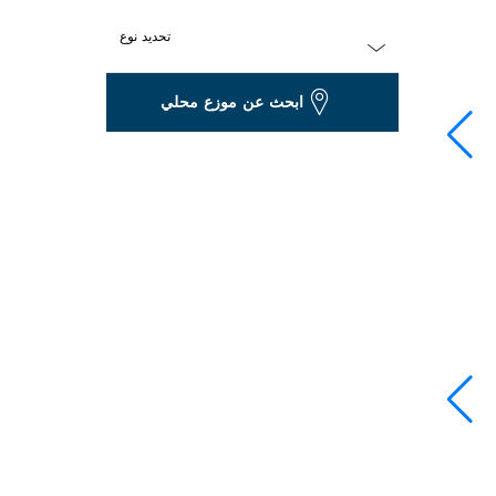
تحديد نوع
Dropdown
ابحث عن موزع محلي
closed