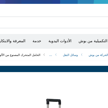
أقراص سنفرة وأحزمة سنفرة وورق سنفرة
حفر الماس وقطعه وتجليخه
رؤوس تركيب براغي، ووحدات تركيب رؤوس التثبيت والمآخذ
أق
الكاميرات وأجهزة الكشف الحرارية
التكميلية من بوش
الأدوات اليدوية
خدمة
المعرفة والابتكار
الحركة من بوش
وسائل النقل
...
الحامل المتحرك المصنوع من الألو