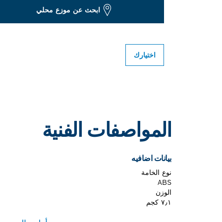
ابحث عن موزع محلي
اختيارك
المواصفات الفنية
بيانات اضافيه
نوع الخامة
ABS
الوزن
٧٫١ كجم