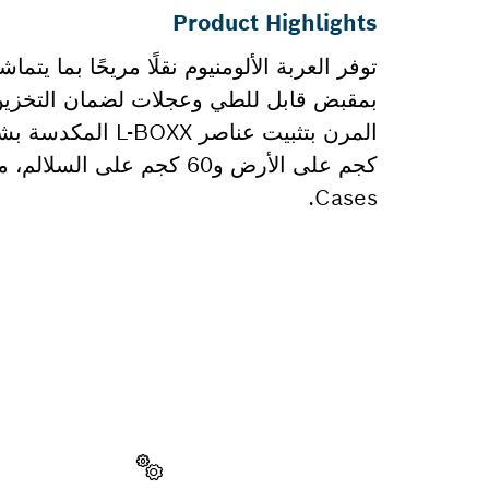
Product Highlights
توفر العربة الألومنيوم نقلًا مريحًا بما 
بمقبض قابل للطي وعجلات لضمان التخزين 
Cases.
هل تحتاج إ
ستجد هنا قطع الغي