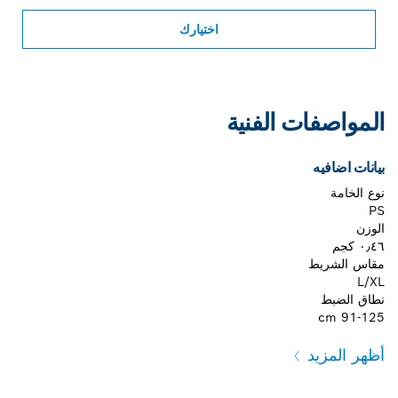
اختيارك
المواصفات الفنية
بيانات اضافيه
نوع الخامة
PS
الوزن
٠٫٤٦ كجم
مقاس الشريط
L/XL
نطاق الضبط
91-125 cm
أظهر المزيد