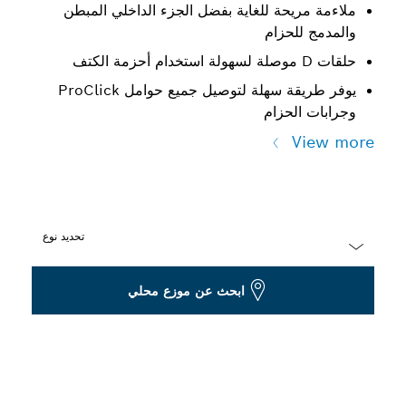
ملاءمة مريحة للغاية بفضل الجزء الداخلي المبطن
والمدمج للحزام
حلقات D موصلة لسهولة استخدام أحزمة الكتف
يوفر طريقة سهلة لتوصيل جميع حوامل ProClick
وجرابات الحزام
View more
تحديد نوع
Dropdown
ابحث عن موزع محلي
closed