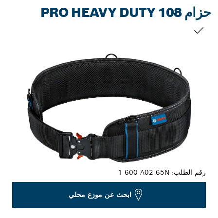
حزام PRO HEAVY DUTY 108
التحديد الخاص بك
رقم الطلب:
1 600 A02 65N
ابحث عن موزع محلي