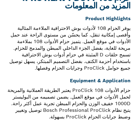
المزيد من المعلومات
Product Highlights
يوفر الحزام 108 لأدوات بوش الاحترافية الملاءمة المثالية
وأقصى إمكانية تنقل، كما يحسّن من مستوى الراحة عند حمل
الأدوات في موقع العمل. يتميز حزام الأدوات 108 بملاءمة
مريحة للغاية، بفضل الجزء الداخلي المبطن والمدمج للحزام.
تسمح حلقات D المثبتة في حزام أدوات بوش الاحترافية
باستخدام أحزمة الكتف. بفضل التصميم المبتكر، يسهل توصيل
جميع حوامل ProClick وجرابات الحزام وفصلها.
Equipment & Application
حزام الأدوات ProClick 108 يعتبر الطريقة العملانية والمريحة
لحمل الأدوات في موقع العمل. يضمن تصميمه من البوليستر
1000D خفيف الوزن والحزام المبطن تجربة عمل أكثر راحة.
يتيح نظام Bosch Professional ProClick توصيل وتغيير
وضبط جرابات الحزام ProClick بسهولة.