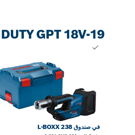
DUTY GPT 18V-19
التحديد الخاص بك
في صندوق L-BOXX 238‏