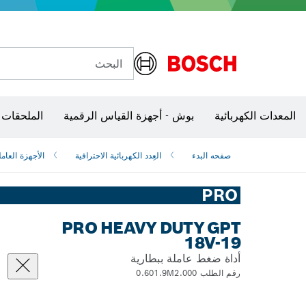
البحث
شفرات منشار و‏‫مناشير حفر
المعدات الكهربائية
بوش - أجهزة القياس الرقمية
الملحقات 
صفحه البدء
العِدد الكهربائية الاحترافية
الأجهزة العامل
PRO
PRO HEAVY DUTY GPT
18V-19
أداة ضغط عاملة ببطارية
رقم الطلب 0.601.9M2.000