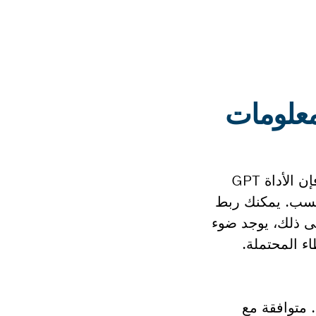
إذا كنت تبحث عن أداة كبس عاملة بالبطارية وتتميز بالقوة وسهولة المناورة في الأماكن الضيقة، فإن الأداة GPT
ابل للدوران بزاوية 360 درجة خيارك الأنسب. يمكنك ربط
فة إلى ذلك، يوجد ضوء
ة الشائعة. متوافقة مع