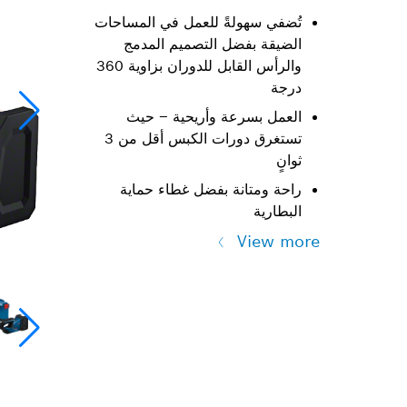
تُضفي سهولةً للعمل في المساحات
الضيقة بفضل التصميم المدمج
والرأس القابل للدوران بزاوية 360
درجة
العمل بسرعة وأريحية – حيث
تستغرق دورات الكبس أقل من 3
ثوانٍ
راحة ومتانة بفضل غطاء حماية
البطارية
View more