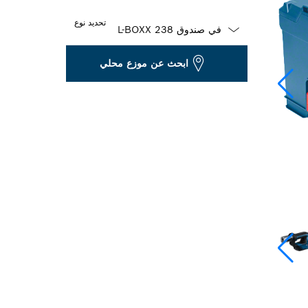
تحديد نوع
Dropdown
ابحث عن موزع محلي
closed