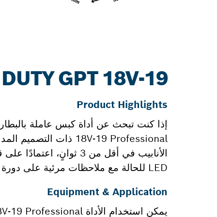
PRO HEAVY DUTY GPT 18V-19: ا
Product Highlights
الأنابيب في أقل من 3 ثو
LED للحالة مع ملاحظات مرئية على دورة الكبس للإشارة إلى اكتمال الدورة بنجاح وتنبيهك بالأخطاء المحتملة.
Equipment & Application