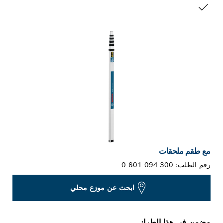
التحديد الخاص بك
مع طقم ملحقات
رقم الطلب:
0 601 094 300
ابحث عن موزع محلي
مضمن في هذا الطراز