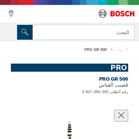
البحث
PRO GR 500
...
PRO
PRO GR 500
قضيب القياس
رقم الطلب 0.601.094.300