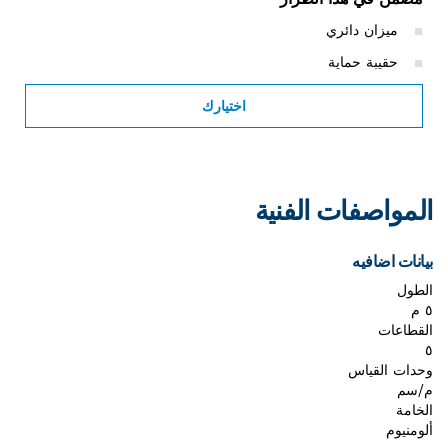
ميزان دائري
حقيبة حماية
اختيارك
المواصفات الفنية
بيانات اضافيه
الطول
٥ م
القطاعات
٥
وحدات القياس
م/سم
الخامة
ألومنيوم