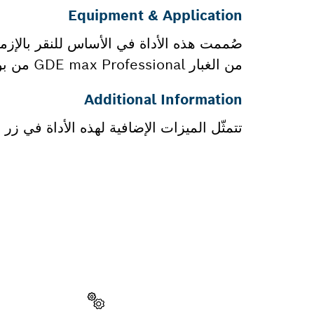
Equipment & Application
صُممت هذه الأداة في الأساس للنقر بالإزمي
من الغبار GDE max Professional من بوش.
Additional Information
تتمثّل الميزات الإضافية لهذه الأداة في زر ق
هل تحتاج إ
ستجد هنا قطع الغي