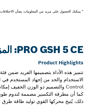
* يمكنك الحصول على مزيد من المعلومات بشأن الاختلافات م
PRO GSH 5 CE: المزيد من المعلومات
Product Highlights
Control والتصميم ذو الوزن الخفيف 
كما أن مطرقة التكسير مصممة لتدوم طويلًا
ذلك، يُتيح محركها القوي توليد طاقة طرق تبلغ 8.3 جولًا، مما يوفر معدلات إزالة عالية 