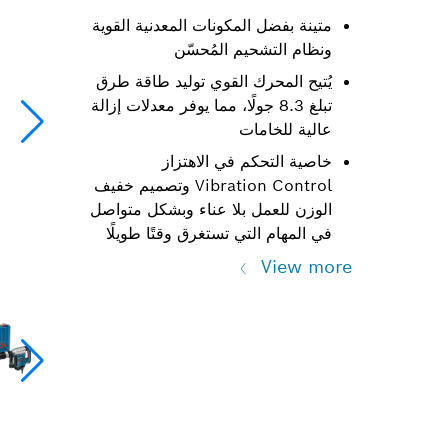
متينة بفضل المكونات المعدنية القوية
ونظام التشحيم المُحسّن
يُتيح المحرك القوي توليد طاقة طرق
تبلغ 8.3 جولًا، مما يوفر معدلات إزالة
عالية للخامات
خاصية التحكم في الاهتزاز
Vibration Control وتصميم خفيف
الوزن للعمل بلا عناء وبشكل متواصل
في المهام التي تستغرق وقتًا طويلًا
View more