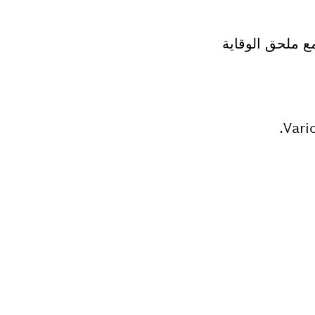
ع ملحق الوقاية
هولة.