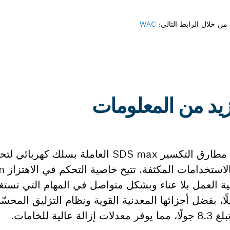
ن خلال الرابط التالي:
WAC
تتميز هذه الأداة بتصميمها الفريد ضمن فئة مطارق التكسير SDS max ال
الاستخدام 
إمكانية العمل بلا عناء وبشكل متواصل في المهام التي تستغ
، بفضل أجزائها المعدنية القوية ونظام التزليق المحسّ
للخامات.