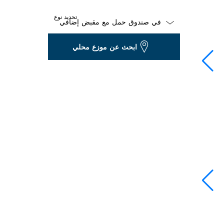
تحديد نوع
Dropdown
ابحث عن موزع محلي
closed