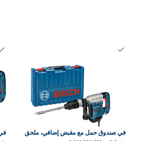
التحديد الخاص بك
الت
في صندوق حمل مع مقبض إضافي، ملحق
في