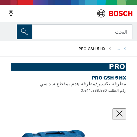
البحث
PRO GSH 5 HX
...
PRO
PRO GSH 5 HX
مطرقة تكسير/مطرقة هدم بمقطع سداسي
رقم الطلب 0.611.338.880