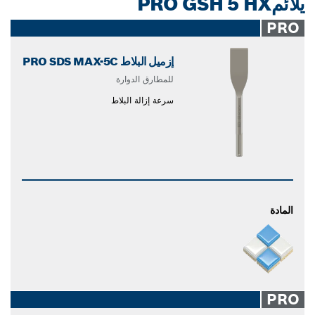
يلائمPRO GSH 5 HX
PRO
إزميل البلاط PRO SDS MAX-5C
للمطارق الدوارة
سرعة إزالة البلاط
المادة
PRO