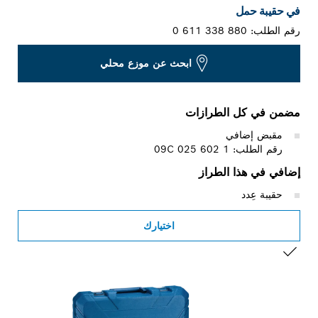
في حقيبة حمل
رقم الطلب:
0 611 338 880
ابحث عن موزع محلي
مضمن في كل الطرازات
مقبض إضافي
رقم الطلب: 1 602 025 09C
إضافي في هذا الطراز
حقيبة عِدد
اختيارك
التحديد الخاص بك