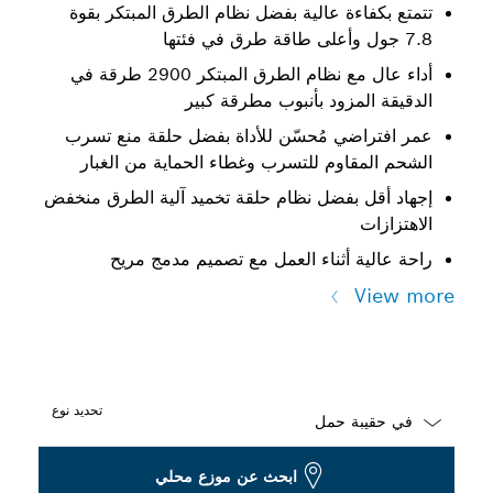
تتمتع بكفاءة عالية بفضل نظام الطرق المبتكر بقوة
7.8 جول وأعلى طاقة طرق في فئتها
أداء عال مع نظام الطرق المبتكر 2900 طرقة في
الدقيقة المزود بأنبوب مطرقة كبير
عمر افتراضي مُحسّن للأداة بفضل حلقة منع تسرب
الشحم المقاوم للتسرب وغطاء الحماية من الغبار
إجهاد أقل بفضل نظام حلقة تخميد آلية الطرق منخفض
الاهتزازات
راحة عالية أثناء العمل مع تصميم مدمج مريح
View more
تحديد نوع
Dropdown
ابحث عن موزع محلي
closed