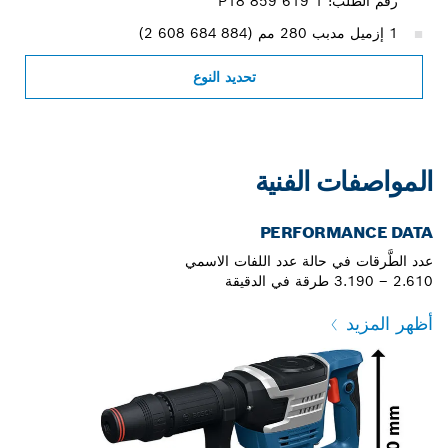
رقم الطلب: 1 619 P18 859
1 إزميل مدبب 280 مم (‎2 608 684 884)
تحديد النوع
المواصفات الفنية
PERFORMANCE DATA
عدد الطَّرقات في حالة عدد اللفات الاسمي
2.610 – 3.190 طرقة في الدقيقة
أظهر المزيد