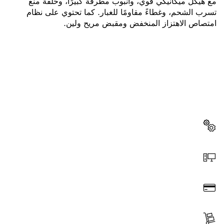
مع هيكل ميكانيكي قوي، وأنبوب مطرقة كبيرًا، وحلقة منع
تسرب الشحم، وغطاءً مقاومًا للغبار. كما تحتوي على نظام
امتصاص الاهتزاز المنخفض ومقبض مريح ولين.
هل تحتاج إلى قطعة غيار؟
ستجد هنا قطع الغيار المناسبة لأداة بوش الاحترافية الخاصة بك
بسرعة وسهولة.
اختر قطعة غيار
اطلب عن طريق الإنترنت
ادفع