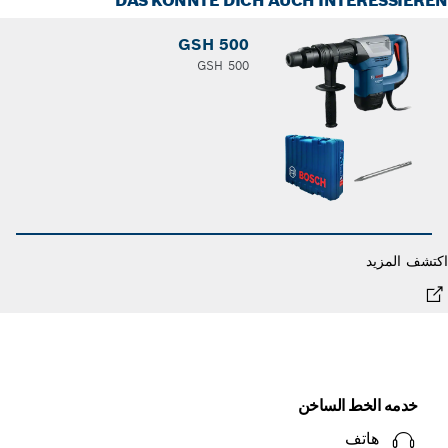
DAS KÖNNTE DICH AUCH INTERESSIER
GSH 500
GSH 500
شف المزيد
خدمه الخط الساخن
هاتف