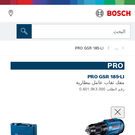
البحث
PRO GSR 185-LI
...
PRO
PRO GSR 185-LI
مفك ثقاب عامل ببطارية
رقم الطلب 0.601.9K3.000