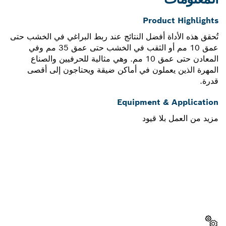
Product Highlights
تُحقق هذه الأداة أفضل النتائج عند ربط البراغي في الخشب حتى
عمق 10 مم أو الثقب في الخشب حتى عمق 35 مم وفي
المعادن حتى عمق 10 مم. وهي مثالية للحرفيين والصناع
المهرة الذين يعملون في أماكن ضيقة ويحتاجون إلى أقصى
قدرة.
Equipment & Application
مزيد من العمل بلا قيود
هل تحتاج إلى قطعة غيار؟
ستجد هنا قطع الغيار المناسبة لأداة بوش الاحترافية الخاصة بك
بسرعة وسهولة.