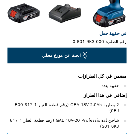
في حقيبة حمل
رقم الطلب:
0 601 9K3 000
ابحث عن موزع محلي
مضمن في كل الطرازات
حقيبة عِدد
إضافي في هذا الطراز
0BJ)
شاحن GAL 18V-20 Professional‏ (رقم قطعة الغيار 1 617
S01 6KJ)