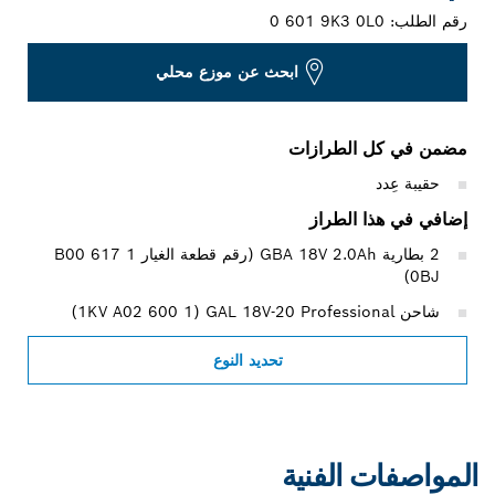
رقم الطلب:
0 601 9K3 0L0
ابحث عن موزع محلي
مضمن في كل الطرازات
حقيبة عِدد
إضافي في هذا الطراز
0BJ)
شاحن GAL 18V-20 Professional‏ (1 600 A02‏ 1KV)
تحديد النوع
المواصفات الفنية