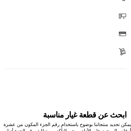
اختر قطعة غيار
اطلب عن طريق الإنترنت
ادفع
استلم الجزء
ابحث عن قطعة غيار
ابحث عن قطعة غيار مناسبة
ن تحديد منتجاتنا بوضوح باستخدام رقم الجزء المكون من عشرة
ام والموجود على الأداة. يرجى التأكد من تطابق رقم الجزء أدناه