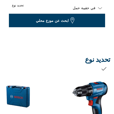
تحديد نوع
Dropdown
ابحث عن موزع محلي
closed
تحديد نوع
التحديد الخاص بك