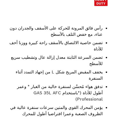
رأس فائق المرونة للحركة على الأسقف والجدران دون
عناء، مع خفض التلف بالأسطح
تضمن خاصية الالتصاق بالأسقف راحة كبيرة ووزنا أخف
للأداة
تضمن السرعة الثابتة معدل إزالة عال وتشطيب سريع
للأسطح
يخفف المقبض المريح شكل L من إجهاد التمدد أثناء
السنفرة
تدفق هواء مُحسَّن لسنفرة خالية من الغبار * وعمر
أطول للأداة (*باستخدام GAS 35L AFC
Professional)
يؤمن المحرك القوي والمتين سرعات سنفرة عالية في
الظروف الصعبة وعمرا افتراضيا أطول للمحرك