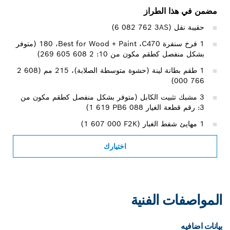
مضمن في هذا الطراز
حقيبة نقل (‎6 082 762 3AS)
1 فرخ سنفرة C470‏، Best for Wood + Paint‏، 180 (متوفر
بشكل منفصل كطقم مكون من 10: 2 608 605 269)
1 طقم بطانة لينة (حشوة متوسطة الصلابة)، 215 مم (‎2 608
000 766)
3 مشبك تثبيت الكابل (متوفر بشكل منفصل كطقم مكون من
3: رقم قطعة الغيار ‎1 619 PB6 088)
1 مهايئ شفط الغبار (‎1 607 000 F2K)
اختيارك
المواصفات الفنية
بيانات اضافيه