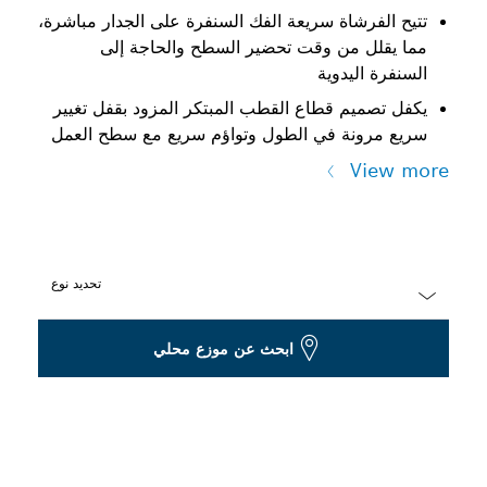
تتيح الفرشاة سريعة الفك السنفرة على الجدار مباشرة،
مما يقلل من وقت تحضير السطح والحاجة إلى
السنفرة اليدوية
يكفل تصميم قطاع القطب المبتكر المزود بقفل تغيير
سريع مرونة في الطول وتواؤم سريع مع سطح العمل
View more
تحديد نوع
Dropdown
ابحث عن موزع محلي
closed