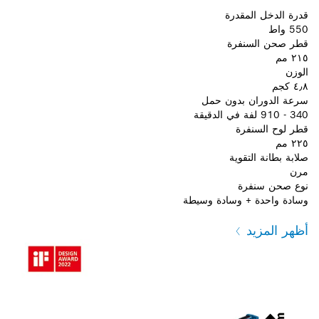
قدرة الدخل المقدرة
550 واط
قطر صحن السنفرة
٢١٥ مم
الوزن
٤٫٨ كجم
سرعة الدوران بدون حمل
340 - 910 لفة في الدقيقة
قطر لوح السنفرة
٢٢٥ مم
صلابة بطانة التقوية
مرن
نوع صحن سنفرة
وسادة واحدة + وسادة وسيطة
أظهر المزيد