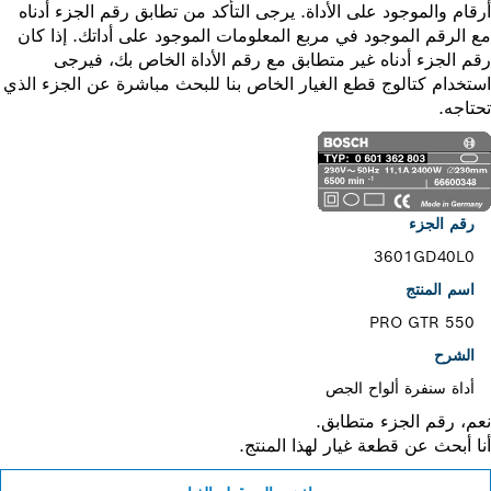
ام والموجود على الأداة. يرجى التأكد من تطابق رقم الجزء أدناه
الرقم الموجود في مربع المعلومات الموجود على أداتك. إذا كان
 الجزء أدناه غير متطابق مع رقم الأداة الخاص بك، فيرجى
خدام كتالوج قطع الغيار الخاص بنا للبحث مباشرة عن الجزء الذي
اجه.
رقم الجزء
3601GD40L0
اسم المنتج
PRO GTR 550
الشرح
أداة سنفرة ألواح الجص
، رقم الجزء متطابق.
 أبحث عن قطعة غيار لهذا المنتج.