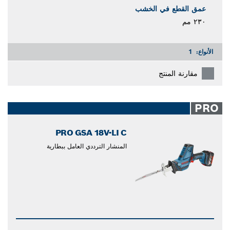
عمق القطع في الخشب
٢٣٠ مم
الأنواع:
1
مقارنة المنتج
PRO
PRO GSA 18V-LI C
المنشار الترددي العامل ببطارية