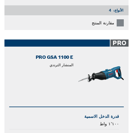
الأنواع:
4
مقارنة المنتج
PRO
PRO GSA 1100 E
المنشار الترددي
قدرة الدخل الاسمية
١٬١٠٠ واط