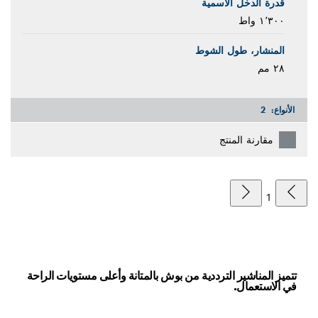
قدرة الدخل الاسمية
١٬٣٠٠ واط
المنشار، طول الشوط
٢٨ مم
الأنواع:
2
مقارنة المنتج
1
تتميز المناشير الترددية من بوش بالمتانة وأعلى مستويات الراحة
في الاستعمال.