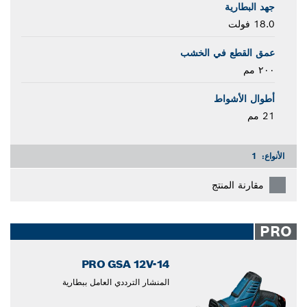
جهد البطارية
18.0 فولت
عمق القطع في الخشب
٢٠٠ مم
أطوال الأشواط
21 مم
الأنواع:
1
مقارنة المنتج
PRO
PRO GSA 12V-14
المنشار الترددي العامل ببطارية