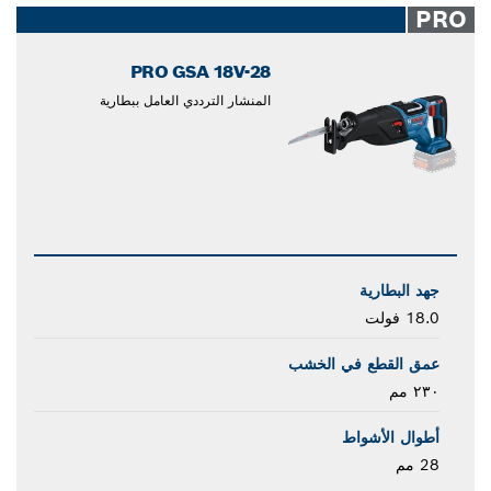
PRO
PRO GSA 18V-28
المنشار الترددي العامل ببطارية
جهد البطارية
18.0 فولت
عمق القطع في الخشب
٢٣٠ مم
أطوال الأشواط
28 مم