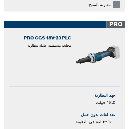
مقارنة المنتج
PRO
PRO GGS 18V-23 PLC
مجلخة مستقيمة عاملة ببطارية
جهد البطارية
18.0 فولت
عدد لفات بدون حمل
٢٣٬٥٠٠ لفة في الدقيقة