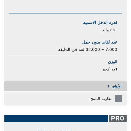
قدرة الدخل الاسمية
٥٥٠ واط
عدد لفات بدون حمل
7.000 – 32.000 لفة في الدقيقة
الوزن
١٫٦ كجم
الأنواع:
1
مقارنة المنتج
PRO