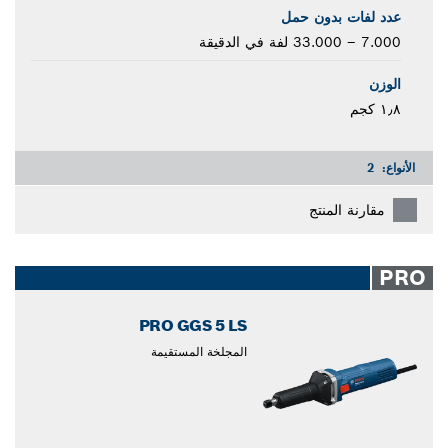
عدد لفات بدون حمل
7.000 – 33.000 لفة في الدقيقة
الوزن
١٫٨ كجم
الأنواع:
2
مقارنة المنتج
PRO
PRO GGS 5 LS
المجلخة المستقيمة