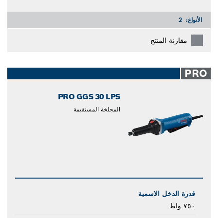
الأنواع:
2
مقارنة المنتج
PRO
PRO GGS 30 LPS
المجلخة المستقيمة
قدرة الدخل الاسمية
٧٥٠ واط