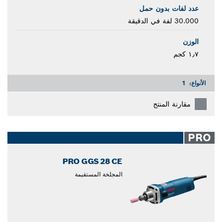
عدد لفات بدون حمل
30.000 لفة في الدقيقة
الوزن
١٫٧ كجم
الأنواع:
1
مقارنة المنتج
PRO
PRO GGS 28 CE
المجلخة المستقيمة