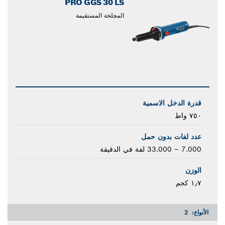
PRO GGS 30 LS
المجلخة المستقيمة
قدرة الدخل الاسمية
٧٥٠ واط
عدد لفات بدون حمل
7.000 – 33.000 لفة في الدقيقة
الوزن
١٫٧ كجم
الأنواع:
2