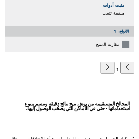
مثبت أدوات
ملقمة تثبيت
الأنواع:
1
مقارنة المنتج
1
المجالخ المستقيمة من بوش تتيح نتائج دقيقة وتتسم بتنوع
استخداماتها - حتى في الأماكن التي يصعُب الوصول إليها.
* يمكنك الحصول على مزيد من المعلومات بشأن الاختلافات من خلال