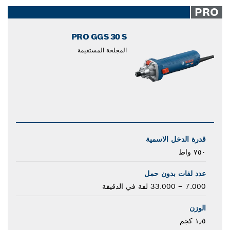
closed
PRO
PRO GGS 30 S
المجلخة المستقيمة
قدرة الدخل الاسمية
٧٥٠ واط
عدد لفات بدون حمل
7.000 – 33.000 لفة في الدقيقة
الوزن
١٫٥ كجم