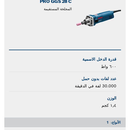
PRO GGS 28 C
المجلخة المستقيمة
قدرة الدخل الاسمية
٦٠٠ واط
عدد لفات بدون حمل
30.000 لفة في الدقيقة
الوزن
١٫٤ كجم
الأنواع:
1