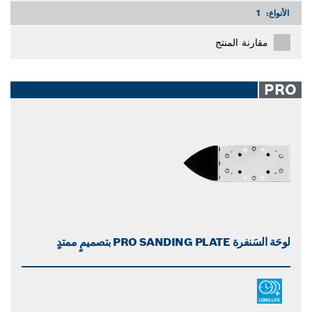
الأنواع:
1
مقارنة المنتج
PRO
لوحَة السَنفرة PRO SANDING PLATE بتصميمٍ ممتدٍ