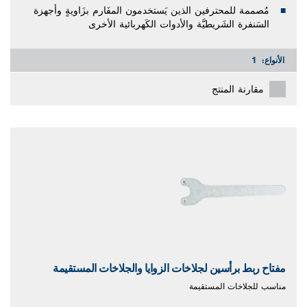
مُصممة للمحترفين الذين يَستخدمون المفَارم بزَاويةٍ وأجهزة
السَنفرة الشَريطيَّة والأدوات الكَهربائية الأخرى
الأنواع:
1
مقارنة المنتج
مفتاح ربط برأسين لجلاخات الزوايا والجلاخات المستقيمة
مناسب للجلاخات المستقيمة