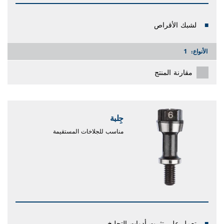
لشبك الأقراص
الأنواع:
1
مقارنة المنتج
جِلبة
مناسب للجلاخات المستقيمة
تعمل على تثبيت أدوات التجليخ