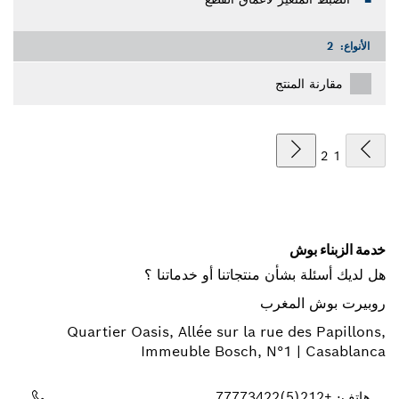
الأنواع:
2
مقارنة المنتج
2
1
خدمة الزبناء بوش
هل لديك أسئلة بشأن منتجاتنا أو خدماتنا ؟
روبيرت بوش المغرب
Quartier Oasis, Allée sur la rue des Papillons,
Immeuble Bosch, N°1 | Casablanca
هاتف: +212(5)77773422