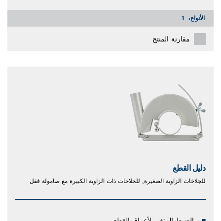
الأنواع:
1
مقارنة المنتج
دليل القطع
للجلاخات الزاوية الصغيرة, للجلاخات ذات الزاوية الكبيرة مع صامولة قفل
الضبط المتغير لأعماق القطع