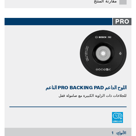
مقارنة المنتج
PRO
اللوح الداعم PRO BACKING PAD الناعم
للجلاخات ذات الزاوية الكبيرة مع صامولة قفل
الأنواع:
1