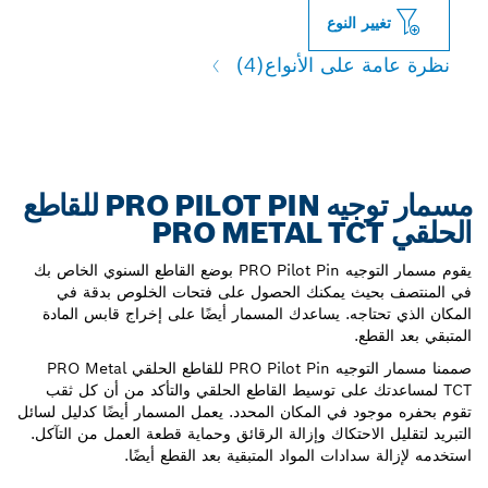
تغيير النوع
نظرة عامة على الأنواع
(4)
مسمار توجيه PRO PILOT PIN للقاطع
الحلقي PRO METAL TCT
يقوم مسمار التوجيه PRO Pilot Pin بوضع القاطع السنوي الخاص بك
في المنتصف بحيث يمكنك الحصول على فتحات الخلوص بدقة في
المكان الذي تحتاجه. يساعدك المسمار أيضًا على إخراج قابس المادة
المتبقي بعد القطع.
صممنا مسمار التوجيه PRO Pilot Pin للقاطع الحلقي PRO Metal
TCT لمساعدتك على توسيط القاطع الحلقي والتأكد من أن كل ثقب
تقوم بحفره موجود في المكان المحدد. يعمل المسمار أيضًا كدليل لسائل
التبريد لتقليل الاحتكاك وإزالة الرقائق وحماية قطعة العمل من التآكل.
استخدمه لإزالة سدادات المواد المتبقية بعد القطع أيضًا.