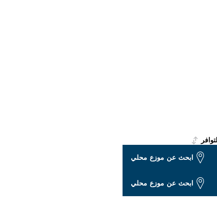
لتوافر
ابحث عن موزع محلي
ابحث عن موزع محلي