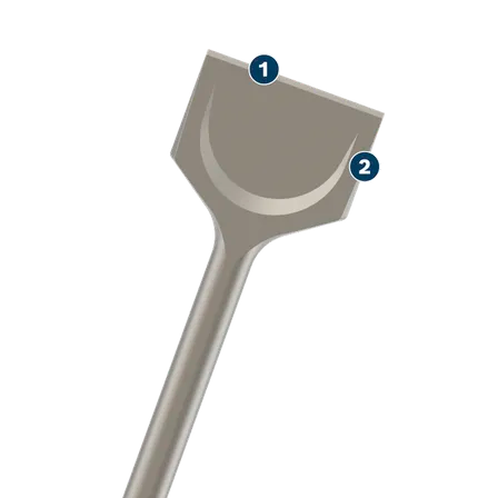
حياة طويلة إزالة ال