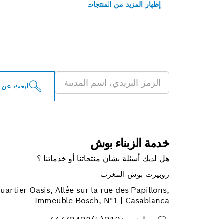
إظهار المزيد من المنتجات
ابحث عن موزعو أدو
ابحث عن 
خدمة الزبناء بوش
هل لديك أسئلة بشأن منتجاتنا أو خدماتنا ؟
روبيرت بوش المغرب
uartier Oasis, Allée sur la rue des Papillons,
Immeuble Bosch, N°1 | Casablanca