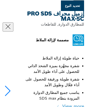
تحديد النوع
إزميل مجراف PRO SDS
MAX-5C
للمطارق الدوارة, للقاطعات
مصممة لإزالة الملاط
حياة طويلة إزالة الملاط
شفرة مجهَّزة بميزة الشحذ الذاتي
للحصول على أداء طويل الأمد
شفرة طويلة ورقيقة للحصول على
أداء فعَّال وطويل الأمد
يناسب جميع المطارق الدوارة
المزودة بنظام SDS max
View more