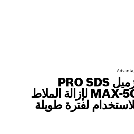
Advanta
إزميل PRO SDS
MAX-5C لإزالة الملاط
لاستخدام لفترة طويلة