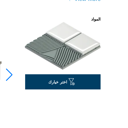
المواد
اختر خيارك