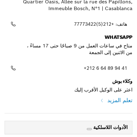
Quartier Oasis, Allée sur la rue 
Immeuble Bosch, N°1 
باحًا حتى 17 مساءً ،
لجمعة
+212 6 
 الأقرب إليك
لكية