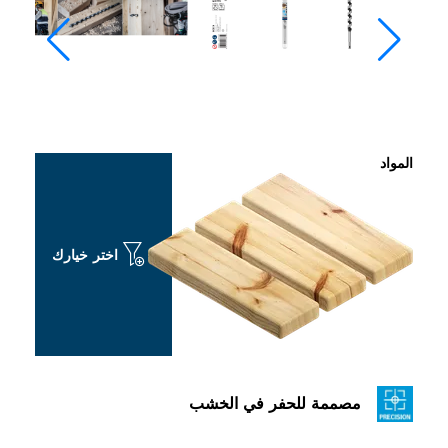
اختر خيارك
ة للحفر في الخشب