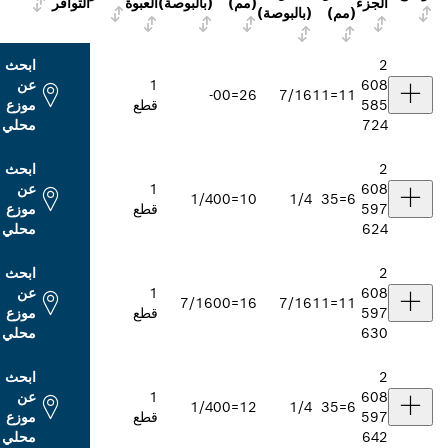
(مم)
(بالبوصة)
العبوة
التوافر
(بالبوصة)
ابحث
1
عن
-
26=00
7/16
قطع
موزع
محلي
ابحث
1
عن
1/4
10=00
1/4
قطع
موزع
محلي
ابحث
1
عن
7/16
16=00
7/16
قطع
موزع
محلي
ابحث
1
عن
1/4
12=00
1/4
قطع
موزع
محلي