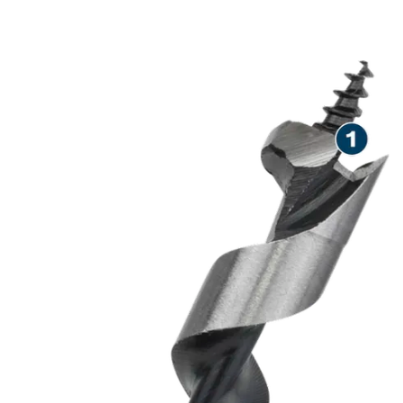
لدقيق في الخشب