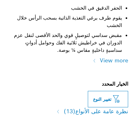
دقيق في الخشب
برغي التغذية الذاتية بسحب الرأس خلال
سي لتوصيلٍ قوي والحد الأقصى لنقل عزم
ي خراطيش ثلاثية الفك وحوامل أدواتٍ
اخليةٍ مقاس ¼ بوصة.
النوع
لى الأنواع
(13)