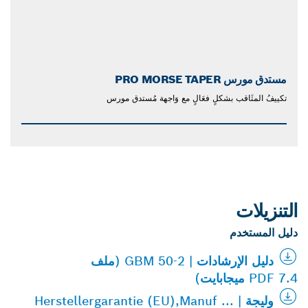
مستدق مورس PRO MORSE TAPER
تكييفُ المثَاقب بشكلٍ فعَالٍ مع وَاجهة مُستدق مورس
التنزيلات
دليل المستخدم
دليل الإرشادات | GBM 50-2 (ملف
PDF 7.4 ميجابايت)
وليجة | Herstellergarantie (EU),Manuf ...