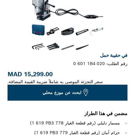
في حقيبة حمل
رقم الطلب:
0 601 1B4 020
15,299.00 MAD
سعر التجزئة الموصى به شاملاً ضريبة القيمة المضافة.
ابحث عن موزع محلي
مضمن في هذا الطراز
مسمار دليلي (رقم قطعة الغيار ‎1 619 PB3 778)
حزام أمان (رقم قطعة الغيار ‎1 619 PB3 779)