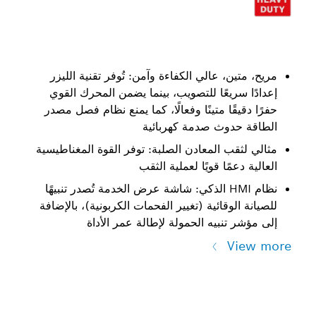
مريح، متين، عالي الكفاءة وآمن: تُوفر تقنية الليزر
إعدادًا سريعًا للتصويب، بينما يضمن المحرك القوي
حفرًا دقيقًا متينًا وفعالًا، كما يمنع نظام فصل مصدر
الطاقة حدوث صدمة كهربائية
مثالي لثقب المعادن الصلبة: توفر القوة المغناطيسية
العالية دعمًا قويًا لعملية الثقب
نظام HMI الذكي: شاشة عرض الخدمة تُصدر تنبيهًا
للصيانة الوقائية (تغيير الفحمات الكربونية)، بالإضافة
إلى مؤشر تنبيه الحمولة لإطالة عمر الأداة
View more