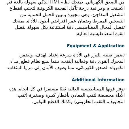
من الصعق الكهربائي. يمنحك نظام HMI الذكي سهولة بالغة في
الاستخدام ومراقبة درجة تآكل الفحمة الكربونية لتجنب انقطاع
التشغيل المفاجئ. وهي مجهزة بمبين للحمل للحماية من
التسخين المفرط وضمان عمر افتراضي أطول للأداة. يمنحك
تفعيل المجال المغناطيسي دقة استثنائية بكل سهولة بفضل
القوة المغناطيسية العالية.
Equipment & Application
تضمن تقنية الليزر في الأداة سرعة إعداد الهدف، ويضمن
المحرك القوي دقة وفعالية الثقب، بينما يمنع نظام قطع إمداد
الكهرباء الصعق الكهربائي، مما يضيف الأمان إلى مزايا المثقاب.
Additional Information
توفر قوتها المغناطيسية العالية ثقبًا مستقرا في كل اتجاه. هذه
الأداة مخصصة لثقب المعادن بأقطار كبيرة وصغيرة (ثقب
التجاويف، الثقب الحلزوني) وكذلك القطع اللولبي.