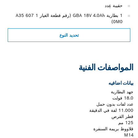
حقيبة عِدد
1 بطارية GBA 18V 4.0Ah (رقم قطعة الغيار 1 607 A35
0M0)
تحديد النوع
المواصفات الفنية
بيانات اضافيه
جهد البطارية
18.0 فولت
عدد لفات بدون حمل
11.000 لفة في الدقيقة
قطر القرص
125 مم
قلاووظ بريمة السنفرة
M14