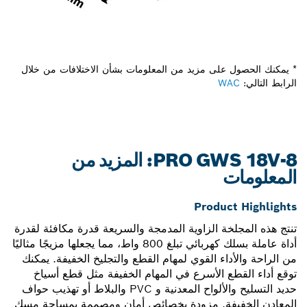
* يمكنك الحصول على مزيد من المعلومات بشأن الاختلافات من خلال
الرابط التالي:
WAC
PRO GWS 18V-8: المزيد من
المعلومات
Product Highlights
تنتج هذه المجلخة الزاوية المدمجة والسريعة قدرة مكافئة لقدرة
أداة عاملة بسلك كهربائي تبلغ 800 واط، مما يجعلها مزيجًا مثاليًا
من الراحة والأداء القوي لمهام القطع والتجليخ الخفيفة. يمكنك
توقع أداء القطع الأسرع في المهام الخفيفة مثل قطع أسياخ
حديد التسليح والألواح المعدنية و PVC والبلاط أو تهذيب حواف
المعادن الخفيفة. مزودة بخصائص أمان ومصممة بمساحة مسك