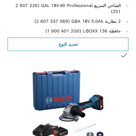
الشاحن السريع GAL 18V-40 Professional ‏(‎2 607 226
251)
2 بطارية GBA 18V 5.0Ah ‏(‎2 607 337 069)
حافظة L-BOXX 136 ‏(‎1 600 A01 2G0)
تحديد النوع
التحديد الخاص بك