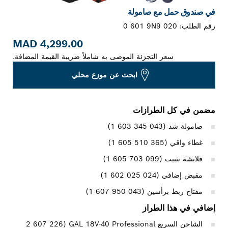
في صندوق حمل مع صامولة
رقم الطلب:
0 601 9N9 020
4,299.00 MAD
سعر التجزئة الموصى به شاملاً ضريبة القيمة المضافة.
ابحث عن موزع محلي
مضمن في كل الطرازات
صامولة شد (‎1 603 345 043)
غطاء واقي (‎1 605 510 365)
فلانشة تثبيت (‎1 605 703 099)
مقبض إضافي (‎1 602 025 024)
مفتاح ربط برأسين (‎1 607 950 043)
إضافي في هذا الطراز
الشاحن السريع GAL 18V-40 Professional ‏(‎2 607 226