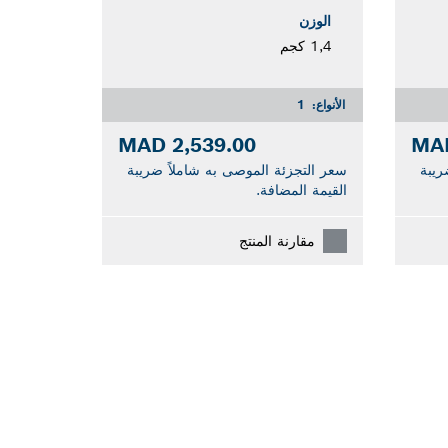
الوزن
1,4 كجم
الأنواع:
1
2,539.00 MAD
ريبة
سعر التجزئة الموصى به شاملاً ضريبة
القيمة المضافة.
مقارنة المنتج