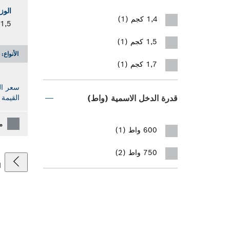
الوز
1,4 كجم (1)
1,5 كجم
1,5 كجم (1)
الأنواع:
1,7 كجم (1)
سعر ال
القيمة 
قدرة الدخل الاسمية (واط)
م
600 واط (1)
750 واط (2)
1