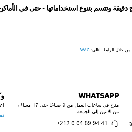
 دقيقة وتتسم بتنوع استخداماتها - حتى في الأماكن
ن خلال الرابط التالي:
WAC
WHATSAPP
وك
متاح في ساعات العمل من 9 صباحًا حتى 17 مساءً ،
اع
من الاثنين إلى الجمعة
تع
+212 6 64 89 94 41
Q