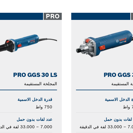
PRO
PRO GGS 30 LS
PRO GGS 
ة المستقيمة
المجلخة المستقيمة
 الدخل الاسمية
قدرة الدخل الاسمية
ط
750 واط
لفات بدون حمل
عدد لفات بدون حمل
فة في الدقيقة
7.000 – 33.000 لفة في الدقيقة