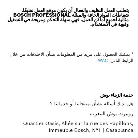
يتطلب العمل النظيف والفعال أن يكون موقع العمل نظيفًا.
شفاطات المواد الجافة والمبللة BOSCH PROFESSIONAL
مثالية لجميع أماكن العمل. فهي سهلة التحكم ومريحة في التشغيل
وقوية في الاستخدام.
* يمكنك الحصول على مزيد من المعلومات بشأن الاختلافات من خلال
الرابط التالي:
WAC
خدمة الزبناء بوش
هل لديك أسئلة بشأن منتجاتنا أو خدماتنا ؟
روبيرت بوش المغرب
Quartier Oasis, Allée sur la rue des Papillons,
Immeuble Bosch, N°1 | Casablanca