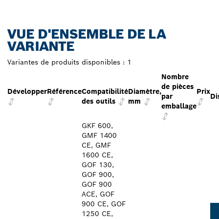
VUE D'ENSEMBLE DE LA
VARIANTE
Variantes de produits disponibles :
1
Nombre
de pièces
Développer
Référence
Compatibilité
Diamètre,
Prix
par
Di
des outils
mm
emballage
GKF 600,
GMF 1400
CE, GMF
1600 CE,
GOF 130,
GOF 900,
GOF 900
ACE, GOF
900 CE, GOF
1250 CE,