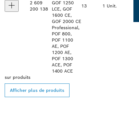
2 609
GOF 1250
13
1 Unit.
200 138
LCE, GOF
1600 CE,
GOF 2000 CE
Professional,
POF 800,
POF 1100
AE, POF
1200 AE,
POF 1300
ACE, POF
1400 ACE
sur
produits
Afficher plus de produits
TROUVEZ DES
REVENDEURS BOSCH
PROFESSIONAL PRÈS DE