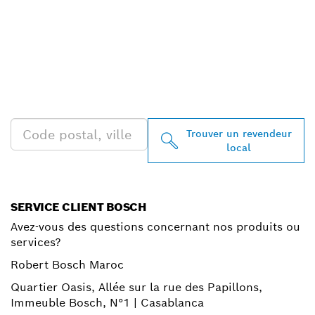
TROUVEZ DES
REVENDEURS BOSCH
PROFESSIONAL PRÈS DE
CHEZ VOUS
Trouver un revendeur
local
SERVICE CLIENT BOSCH
Avez-vous des questions concernant nos produits ou
services?
Robert Bosch Maroc
Quartier Oasis, Allée sur la rue des Papillons,
Immeuble Bosch, N°1 | Casablanca