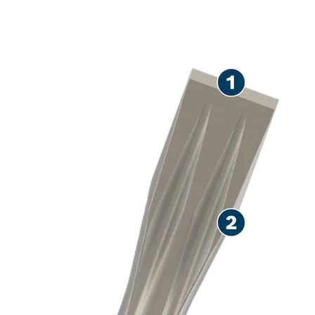
LONGUE DURÉE DE VIE
LORS DU BURINAGE DU
BÉTON