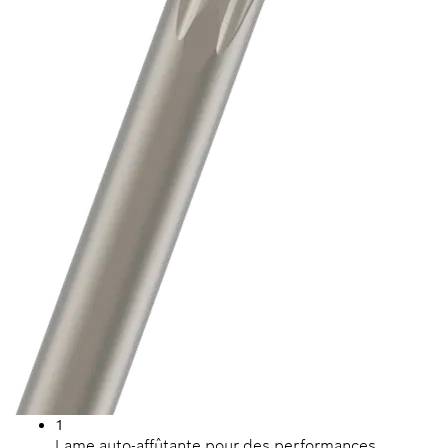
1
Lame auto-affûtante pour des performances