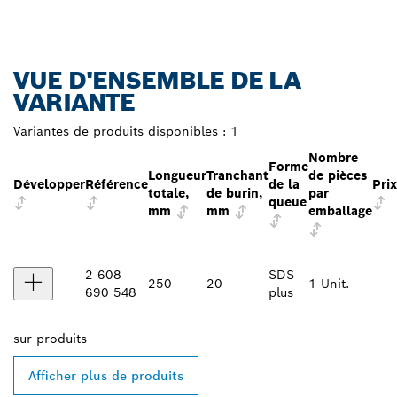
VUE D'ENSEMBLE DE LA
VARIANTE
Variantes de produits disponibles :
1
Nombre
Forme
Longueur
Tranchant
de pièces
Développer
Référence
de la
Prix
totale,
de burin,
par
queue
mm
mm
emballage
2 608
SDS
250
20
1 Unit.
690 548
plus
sur
produits
Afficher plus de produits