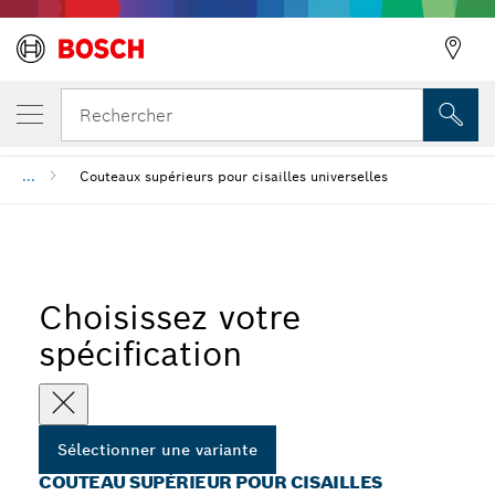
VOTRE VARIANTE SÉLECTIONNÉE
Couteau supérieur pour cisailles
Rechercher
...
Couteaux supérieurs pour cisailles universelles
Choisissez votre
spécification
Sélectionner une variante
COUTEAU SUPÉRIEUR POUR CISAILLES