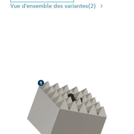
Vue d'ensemble des variantes
(2)
LONGUE DURÉE DE VIE
LORS DU
DÉGROSSISSAGE DU
BÉTON