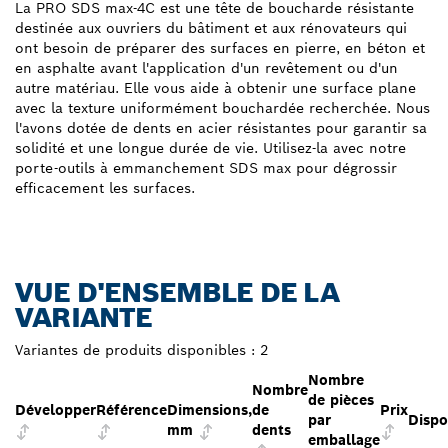
La PRO SDS max-4C est une tête de boucharde résistante
destinée aux ouvriers du bâtiment et aux rénovateurs qui
ont besoin de préparer des surfaces en pierre, en béton et
en asphalte avant l'application d'un revêtement ou d'un
autre matériau. Elle vous aide à obtenir une surface plane
avec la texture uniformément bouchardée recherchée. Nous
l'avons dotée de dents en acier résistantes pour garantir sa
solidité et une longue durée de vie. Utilisez-la avec notre
porte-outils à emmanchement SDS max pour dégrossir
efficacement les surfaces.
VUE D'ENSEMBLE DE LA
VARIANTE
Variantes de produits disponibles :
2
Nombre
Nombre
de pièces
Développer
Référence
Dimensions,
de
Prix
par
Dispo
mm
dents
emballage