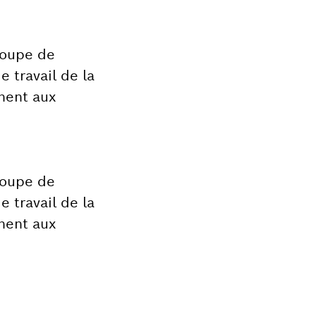
coupe de
e travail de la
inent aux
coupe de
e travail de la
inent aux