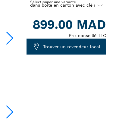
Sélectionner une variante
Dropdown
899.00 MAD
closed
Prix conseillé TTC
Trouver un revendeur local