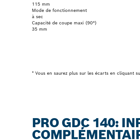
115 mm
Mode de fonctionnement
à sec
Capacité de coupe maxi (90°)
35 mm
* Vous en saurez plus sur les écarts en cliquant sur
PRO GDC 140: I
COMPLÉMENTAI