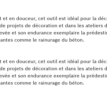
 et en douceur, cet outil est idéal pour la dé
de projets de décoration et dans les ateliers d
élevée et son endurance exemplaire la prédest
eantes comme le rainurage du béton.
 et en douceur, cet outil est idéal pour la dé
de projets de décoration et dans les ateliers d
élevée et son endurance exemplaire la prédest
eantes comme le rainurage du béton.