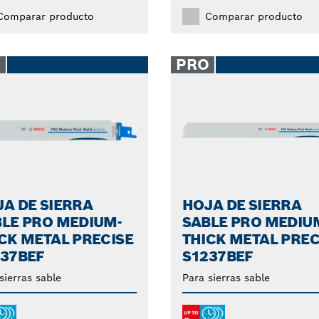
Comparar producto
Comparar producto
O
PRO
A DE SIERRA
HOJA DE SIERRA
LE PRO MEDIUM-
SABLE PRO MEDIU
CK METAL PRECISE
THICK METAL PREC
137BEF
S1237BEF
sierras sable
Para sierras sable