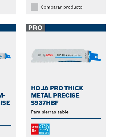
Comparar producto
PRO
HOJA PRO THICK
M-
METAL PRECISE
ISE
S937HBF
Para sierras sable