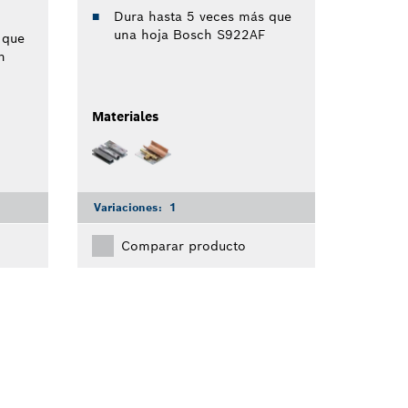
Dura hasta 5 veces más que
una hoja Bosch S922AF
 que
h
Materiales
Variaciones:
1
Comparar producto