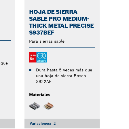
HOJA DE SIERRA
SABLE PRO MEDIUM-
THICK METAL PRECISE
S937BEF
Para sierras sable
 que
Dura hasta 5 veces más que
una hoja de sierra Bosch
S922AF
Materiales
Variaciones:
2