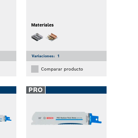
Materiales
Variaciones:
1
Comparar producto
PRO