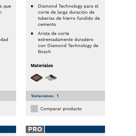
s que
Diamond Technology para el
h
corte de larga duración de
tuberías de hierro fundido de
cemento
Arista de corte
idad
extremadamente duradero
con Diamond Technology de
Bosch
Materiales
Variaciones:
1
Comparar producto
PRO