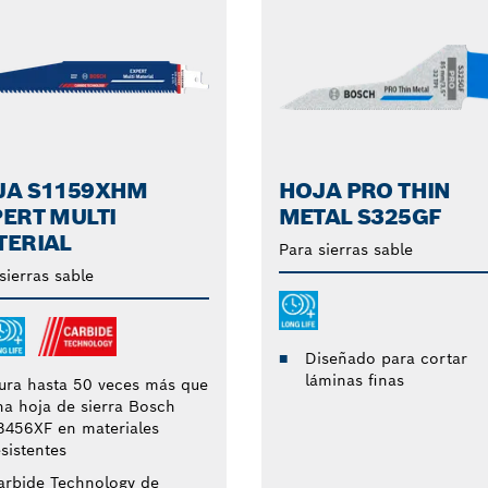
JA S1159XHM
HOJA PRO THIN
ERT MULTI
METAL S325GF
TERIAL
Para sierras sable
sierras sable
Diseñado para cortar
láminas finas
ura hasta 50 veces más que
na hoja de sierra Bosch
3456XF en materiales
sistentes
arbide Technology de