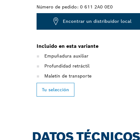
Número de pedido:
0 611 2A0 0E0
Encontrar un distribuidor local
Incluido en esta variante
Empuñadura auxiliar
Profundidad retráctil
Maletín de transporte
Tu selección
DATOS TÉCNICO