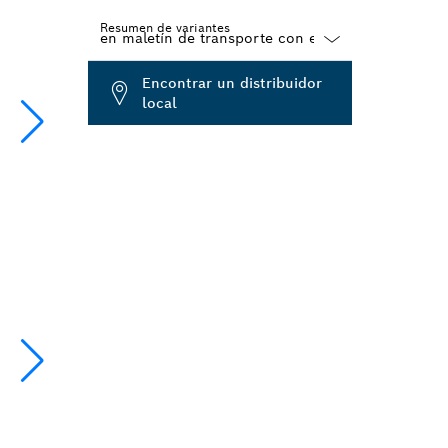
Resumen de variantes
Dropdown
Encontrar un distribuidor
closed
local