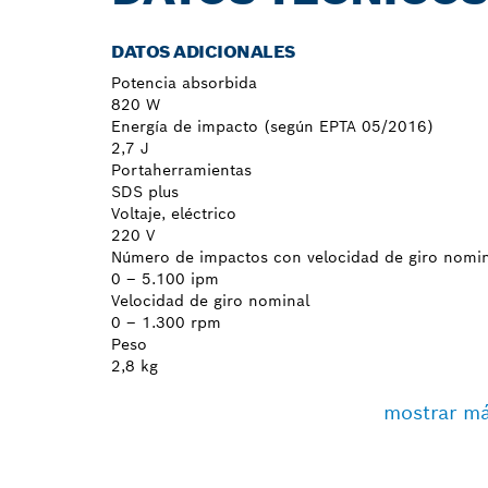
DATOS ADICIONALES
Potencia absorbida
820 W
Energía de impacto (según EPTA 05/2016)
2,7 J
Portaherramientas
SDS plus
Voltaje, eléctrico
220 V
Número de impactos con velocidad de giro nomin
0 – 5.100 ipm
Velocidad de giro nominal
0 – 1.300 rpm
Peso
2,8 kg
mostrar m