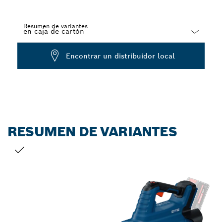
Resumen de variantes
Dropdown
Encontrar un distribuidor local
closed
RESUMEN DE VARIANTES
TU SELECCIÓN