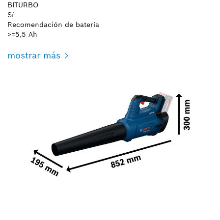
BITURBO
Sí
Recomendación de batería
>=5,5 Ah
mostrar más