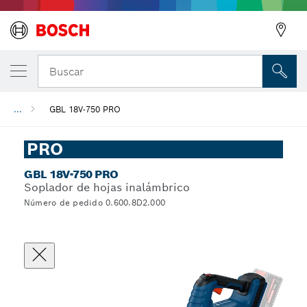
Buscar
...
GBL 18V-750 PRO
PRO
GBL 18V-750 PRO
Soplador de hojas inalámbrico
Número de pedido 0.600.8D2.000