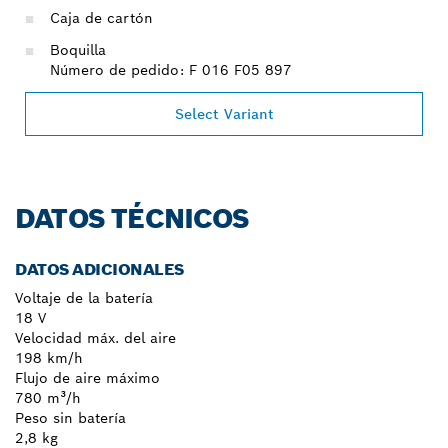
Caja de cartón
Boquilla
Número de pedido: F 016 F05 897
Select Variant
DATOS TÉCNICOS
DATOS ADICIONALES
Voltaje de la batería
18 V
Velocidad máx. del aire
198 km/h
Flujo de aire máximo
780 m³/h
Peso sin batería
2,8 kg