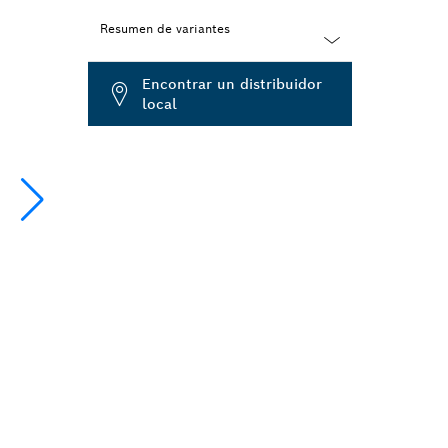
Resumen de variantes
Dropdown
Encontrar un distribuidor
closed
local