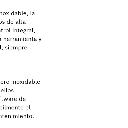
noxidable, la
s de alta
rol integral,
a herramienta y
l, siempre
ero inoxidable
ellos
ftware de
ácilmente el
ntenimiento.