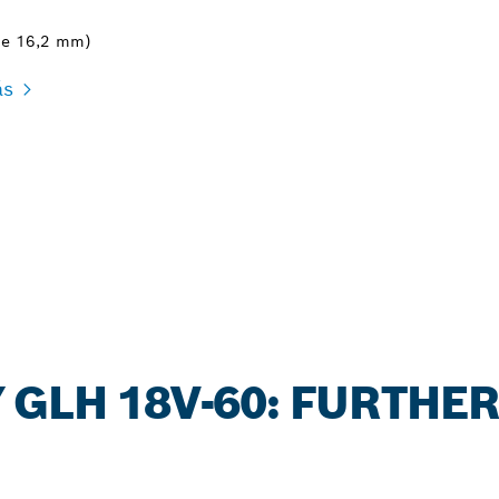
de 16,2 mm)
ás
 GLH 18V-60: FURTHE