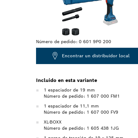
Número de pedido:
0 601 9P0 200
Encontrar un distribuidor local
Incluido en esta variante
1 espaciador de 19 mm
Número de pedido: 1 607 000 FM1
1 espaciador de 11,1 mm
Número de pedido: 1 607 000 FV9
XL-BOXX
Número de pedido: 1 605 438 1JG
1 perno de tracción de 19 x 125 mm