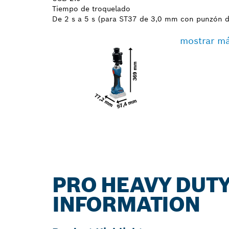
Tiempo de troquelado
De 2 s a 5 s (para ST37 de 3,0 mm con punzón 
mostrar m
PRO HEAVY DUTY
INFORMATION