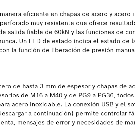
 manera eficiente en chapas de acero y acero i
erforado muy resistente que ofrece resultado
e salida fiable de 60kN y las funciones de cont
e nunca. Un LED de estado indica el estado de l
 con la función de liberación de presión manua
cero de hasta 3 mm de espesor y chapas de ac
esorios de M16 a M40 y de PG9 a PG36, todos 
ra acero inoxidable. La conexión USB y el so
 descargar a continuación) permite controlar f
mienta, mensajes de error y necesidades de ma