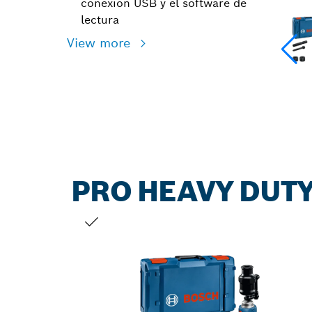
conexión USB y el software de
lectura
View more
PRO HEAVY DUTY
TU SELECCIÓN