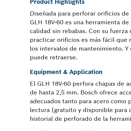
Product Highlights
Diseñada para perforar orificios de
GLH 18V-60 es una herramienta de p
calidad sin rebabas. Con su fuerza d
practicar orificios es más fácil qu
los intervalos de mantenimiento. Y
puede retraerse.
Equipment & Application
El GLH 18V-60 perfora chapas de a
de hasta 2,5 mm. Bosch ofrece acc
adecuados tanto para acero como pa
lectura (gratuito y disponible para
historial de perforado de la herra