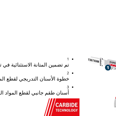
ديد من مواد البناء
1
تم تضمين المتانة الاستثنائية في تقنية Carbide Technology 
2
خطوة الأسنان التدريجي لقطع ال
3
أسنان طقم جانبي لقطع المواد ا