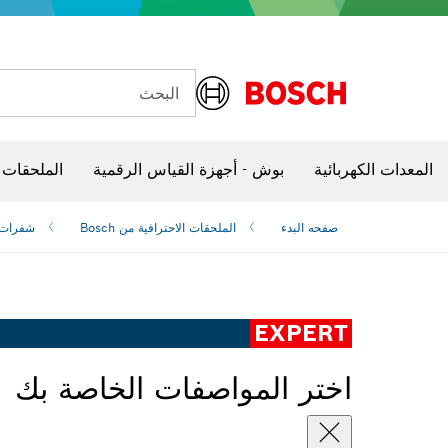
البحث
شفرات منشار و‏‫مناشير حفر
المعدات الكهربائية
بوش - أجهزة القياس الرقمية
الملحقات 
صفحه البدء
الملحقات الاحترافية من Bosch
شفرات ‫
EXPERT
اختر المواصفات الخاصة بك