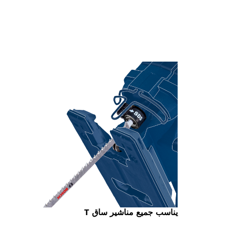
يناسب جميع مناشير ساق T