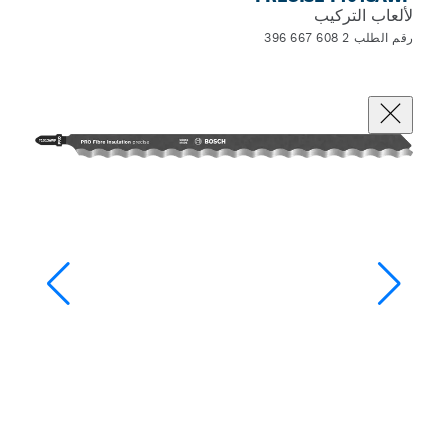
لألعاب التركيب
رقم الطلب 2 608 667 396