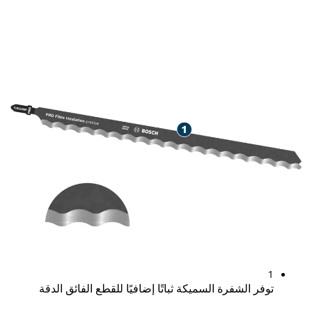
دقة قطع المواد العازلة من الألياف
المعدنية
1
توفر الشفرة السميكة ثباتًا إضافيًا للقطع الفائق الدقة