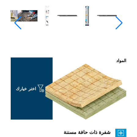
المواد
اختر خيارك
شفرة ذات حافة مسننة