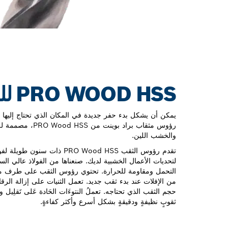
PRO WOOD HSS للحفر الدقيق في الخشب
يمكن أن يشكل بدء حفر جديدة في المكان الذي تحتاج إليها ع
رؤوس مثقاب براد بوي
والخشب اللين.
التحمل ومقاومة للحرارة. تحتوي رؤوس الثقب على طرف مر
من الإفلات عند بدء ثقب جديد. تعمل الثنيات على إزالة ال
حجم الثقب الذي تحتاجه. تعملُ النتوءَات الحَادة عَلى تَقلِيل و
ثقوبٍ نظيفةٍ ودقيقةٍ بشكل أسرع وأكثر كفاءةٍ.