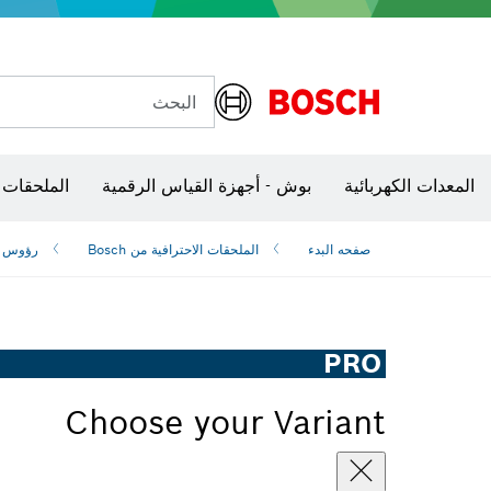
البحث
شفرات منشار و‏‫مناشير حفر
المعدات الكهربائية
بوش - أجهزة القياس الرقمية
الملحقات 
صفحه البدء
الملحقات الاحترافية من Bosch
رؤوس ا
PRO
Choose your Variant