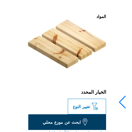
المواد
الخيار المحدد
تغيير النوع
ابحث عن موزع محلي