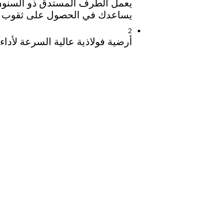
يعمل الطرف المستدق ذو السنون‬
يساعدك في الحصول على ثقوب ن
2
أرضية فولاذية عالية السرعة لأداء