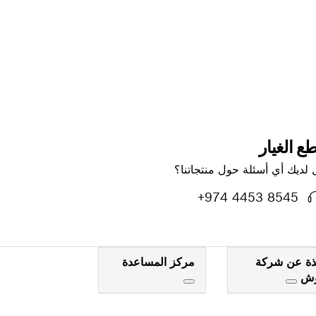
رب منك
ع الغيار
 لديك أي أسئلة حول منتجاتنا؟
+974 4453 8545
ذة عن شركة
مركز المساعدة
وش