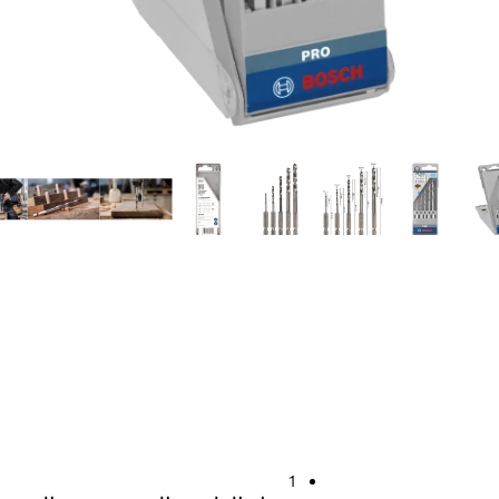
الخشب
1