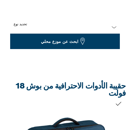
تحديد نوع
Dropdown
ابحث عن موزع محلي
closed
حقيبة الأدوات الاحترافية من بوش 18
فولت
التحديد الخاص بك