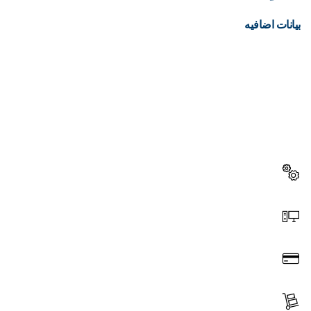
بيانات اضافيه
هل تحتاج إلى قطعة غيار؟
ستجد هنا قطع الغيار المناسبة لأداة بوش الاحترافية الخاصة بك
بسرعة وسهولة.
اختر قطعة غيار
اطلب عن طريق الإنترنت
ادفع