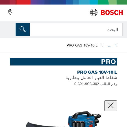
البحث
PRO GAS 18V-10 L
...
PRO
PRO GAS 18V-10 L
شفاط الغبار العامل ببطارية
رقم الطلب 0.601.9C6.302