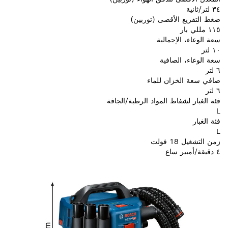
٣٤ لتر/ثانية
ضغط التفريغ الأقصى (توربين)
١١٥ مللي بار
سعة الوعاء، الإجمالية
١٠ لتر
سعة الوعاء، الصافية
٦ لتر
صافي سعة الخزان للماء
٦ لتر
فئة الغبار لشفاط المواد الرطبة/الجافة
L
فئة الغبار
L
زمن التشغيل 18 فولت
٤ دقيقة/أمبير ساع