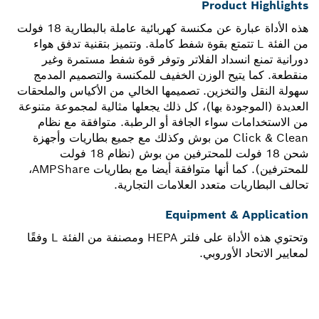
Product Highlights
هذه الأداة عبارة عن مكنسة كهربائية عاملة بالبطارية 18 فولت
من الفئة L تتمتع بقوة شفط كاملة. وتتميز بتقنية تدفق هواء
دورانية تمنع انسداد الفلاتر وتوفر قوة شفط مستمرة وغير
منقطعة. كما يتيح الوزن الخفيف للمكنسة والتصميم المدمج
سهولة النقل والتخزين. تصميمها الخالي من الأكياس والملحقات
العديدة (الموجودة بها)، كل ذلك يجعلها مثالية لمجموعة متنوعة
من الاستخدامات سواء الجافة أو الرطبة. متوافقة مع نظام
Click & Clean من بوش وكذلك مع جميع بطاريات وأجهزة
شحن 18 فولت للمحترفين من بوش (نظام 18 فولت
للمحترفين). كما أنها متوافقة أيضا مع بطاريات AMPShare،
تحالف البطاريات متعدد العلامات التجارية.
Equipment & Application
وتحتوي هذه الأداة على فلتر HEPA ومصنفة من الفئة L وفقًا
لمعايير الاتحاد الأوروبي.